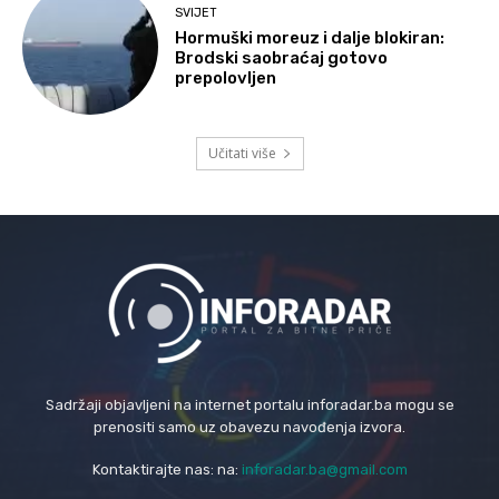
SVIJET
Hormuški moreuz i dalje blokiran:
Brodski saobraćaj gotovo
prepolovljen
Učitati više
Sadržaji objavljeni na internet portalu inforadar.ba mogu se
prenositi samo uz obavezu navođenja izvora.
Kontaktirajte nas: na:
inforadar.ba@gmail.com