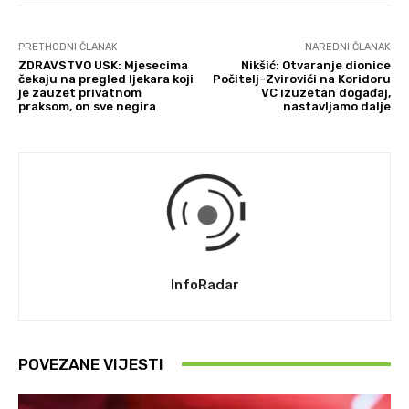
PRETHODNI ČLANAK
NAREDNI ČLANAK
ZDRAVSTVO USK: Mjesecima
Nikšić: Otvaranje dionice
čekaju na pregled ljekara koji
Počitelj-Zvirovići na Koridoru
je zauzet privatnom
VC izuzetan događaj,
praksom, on sve negira
nastavljamo dalje
InfoRadar
POVEZANE VIJESTI