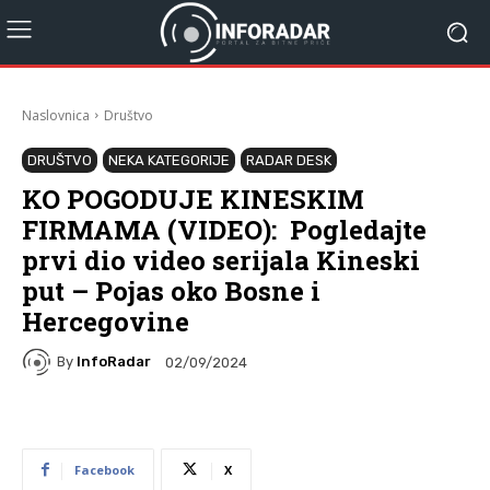
Naslovnica
Društvo
DRUŠTVO
NEKA KATEGORIJE
RADAR DESK
KO POGODUJE KINESKIM
FIRMAMA (VIDEO): Pogledajte
prvi dio video serijala Kineski
put – Pojas oko Bosne i
Hercegovine
By
InfoRadar
02/09/2024
Facebook
X