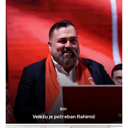
BIH
Veležu je potreban Rahimić