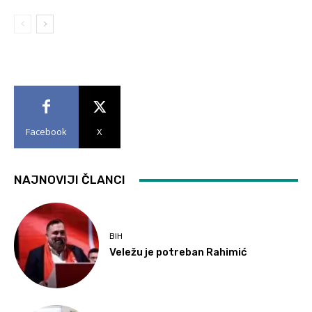
Facebook
X
NAJNOVIJI ČLANCI
BIH
Veležu je potreban Rahimić