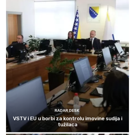
RADAR DESK
VSTV i EU u borbi za kontrolu imovine sudija i
tužilaca