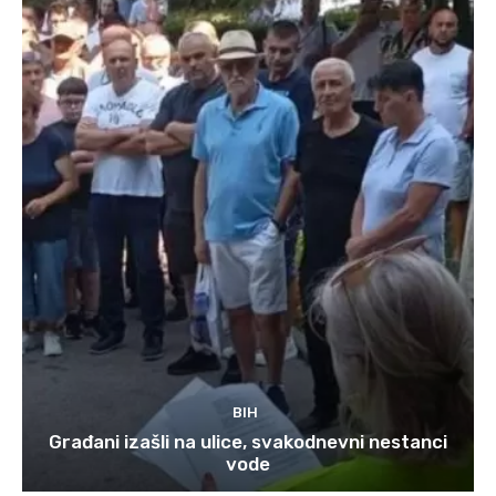
BIH
Građani izašli na ulice, svakodnevni nestanci
vode