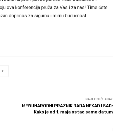
koju ova konferencija pruža za Vas i za nas! Time ćete
 važan doprinos za sigurnu i mirnu budućnost.
X
NAREDNI ČLANAK
MEĐUNARODNI PRAZNIK RADA NEKAD I SAD:
Kako je od 1. maja ostao samo datum