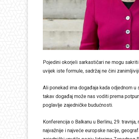
Pojedini okorjeli sarkastičari ne mogu sakri
uvijek iste formule, sadržaj ne čini zanimljivij
Ali ponekad ima događaja kada odjednom u st
takav događaj može nas voditi prema potpun
poglavlje zajedničke budućnosti.
Konferencija o Balkanu u Berlinu, 29. travnja,
najvažnije i najveće europske nacije, geograf