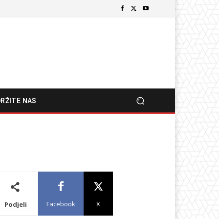
RŽITE NAS
Facebook
X
Podjeli