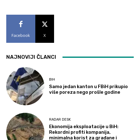
Facebook
X
NAJNOVIJI ČLANCI
BIH
Samo jedan kanton u FBiH prikupio
više poreza nego prošle godine
RADAR DESK
Ekonomija eksploatacije u BiH:
Rekordni profiti kompanija,
minimalna korist za građane i