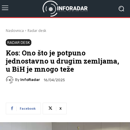
Naslovnica
Radar desk
RADAR DESK
Kos: Ono što je potpuno
jednostavno u drugim zemljama,
u BiH je mnogo teže
By
InfoRadar
16/04/2025
Facebook
X