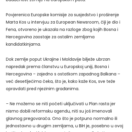
Povjerenica Europske komisije za susjedstvo i proširenje
Marta Kos u intervjuu za European Newsroom, čiji je dio i
Fena, otvoreno je ukazala na razloge zbog kojih Bosna i
Hercegovina zaostaje za ostalim zemljama
kandidatkinjama.
Dok zemlje poput Ukrajine i Moldavije bilježe ubrzan
napredak prema članstvu u Europskoj uniji, Bosna i
Hercegovina – zajedno s ostatkom zapadnog Balkana –
već desetljećima čeka, što je, kako kaže Kos, sve teže
opravdati pred njezinim građanima.
– Ne možemo se niti početi uključivati u Plan rasta jer
nismo dobili reformsku agendu, niti su još imenovali
glavnog pregovarača. Ono što je potpuno normalno ili
jednostavno u drugim zemljama, u BiH je, posebno u ovoj