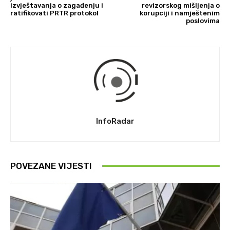
izvještavanja o zagađenju i
revizorskog mišljenja o
ratifikovati PRTR protokol
korupciji i namještenim
poslovima
InfoRadar
POVEZANE VIJESTI