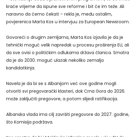
kraće vrijeme da ispune sve reforme i bit će im teže. Ali
naravno da ćemo čekati – rekla je, među ostalim,
povjerenica Marta Kos u intervjuu za European Newsroom.
Govoreći o drugim zemljama, Marta Kos izjavila je da je
tehnički moguć velik napredak u procesu proširenja EU, ali
da sve ovisi o političkim odlukama država članica. Smatra
da je do 2030. moguć ulazak nekoliko zemalja
kandidatkinja.
Navela je da bi se s Albanijom već ove godine mogli
otvoriti svi pregovarački klasteri, dok Crna Gora do 2026.
može zaključiti pregovore, a potom slijedi ratifikacija.
Albanska vlada ima cilj završiti pregovore do 2027. godine,
što Komisija podržava.