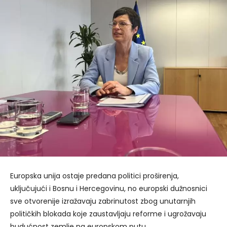
Europska unija ostaje predana politici proširenja,
uključujući i Bosnu i Hercegovinu, no europski dužnosnici
sve otvorenije izražavaju zabrinutost zbog unutarnjih
političkih blokada koje zaustavljaju reforme i ugrožavaju
budućnost zemlje na europskom putu.