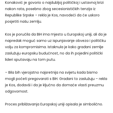
Konaković je govorio o najdubljoj političkoj i ustavnoj krizi
nakon rata, posebno zbog secesionističkih tenzija iz
Republike Srpske – rekla je Kos, navodeći da će uskoro
posjetiti našu zemlju.
Kos je poručila da BiH ima mjesto u Europskoj uniji, ali da je
napredak moguć samo uz ispunjavanje obveza i političku
volju za kompromisima. Istaknula je kako građani zemlje
zaslužuju europsku budućnost, no da ih pojedini politički
lideri sputavaju na tom putu.
– Bila bih vjerojatno najsretnija na svijetu kada bismo
mogli početi pregovarati s BiH. Građani to zaslužuju – rekla
je Kos, dodavši i da je ključno da domaće vlasti preuzmu
odgovornost.
Proces približavanja Europskoj uniji opisala je simbolično.