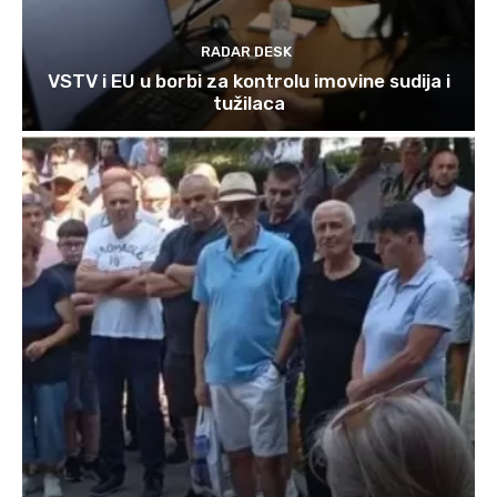
RADAR DESK
VSTV i EU u borbi za kontrolu imovine sudija i
tužilaca