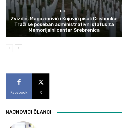
BIH
Zvizdić, Magazinović i Kojović pisali Crishocku:
Traži se poseban administrativni status za
Memorijalni centar Srebrenica
Facebook
X
NAJNOVIJI ČLANCI