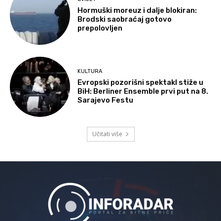
Hormuški moreuz i dalje blokiran:
Brodski saobraćaj gotovo
prepolovljen
KULTURA
Evropski pozorišni spektakl stiže u
BiH: Berliner Ensemble prvi put na 8.
Sarajevo Festu
Učitati više