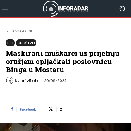
Naslovnica
BiH
BIH
DRUŠTVO
Maskirani muškarci uz prijetnju
oružjem opljačkali poslovnicu
Binga u Mostaru
By
InfoRadar
20/08/2025
Facebook
X