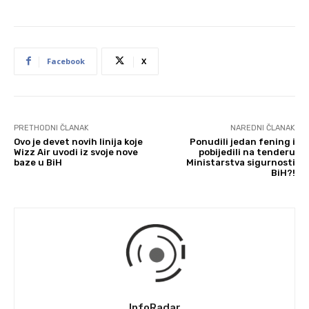
Facebook
X
PRETHODNI ČLANAK
NAREDNI ČLANAK
Ovo je devet novih linija koje
Ponudili jedan fening i
Wizz Air uvodi iz svoje nove
pobijedili na tenderu
baze u BiH
Ministarstva sigurnosti
BiH?!
InfoRadar