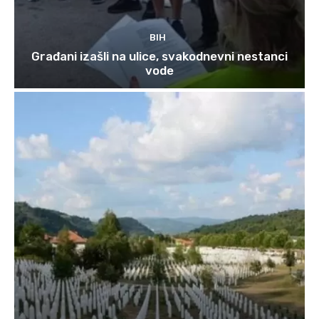
BIH
Građani izašli na ulice, svakodnevni nestanci
vode