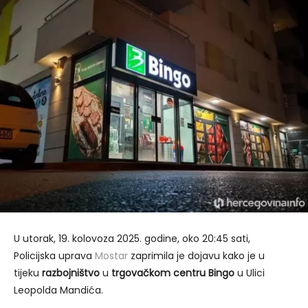
U utorak, 19. kolovoza 2025. godine, oko 20:45 sati,
Policijska uprava
Mostar
zaprimila je dojavu kako je u
tijeku
razbojništvo
u
trgovačkom centru Bingo
u Ulici
Leopolda Mandića.