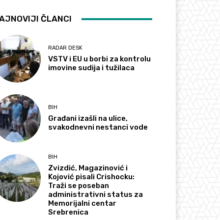
AJNOVIJI ČLANCI
RADAR DESK
VSTV i EU u borbi za kontrolu
imovine sudija i tužilaca
BIH
Građani izašli na ulice,
svakodnevni nestanci vode
BIH
Zvizdić, Magazinović i
Kojović pisali Crishocku:
Traži se poseban
administrativni status za
Memorijalni centar
Srebrenica