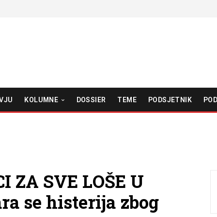
VJU
KOLUMNE
DOSSIER
TEME
PODSJETNIK
POD
I ZA SVE LOŠE U
 se histerija zbog