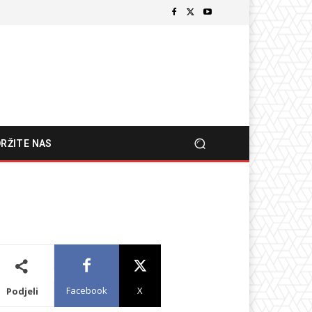
RŽITE NAS
Facebook
X
Podjeli