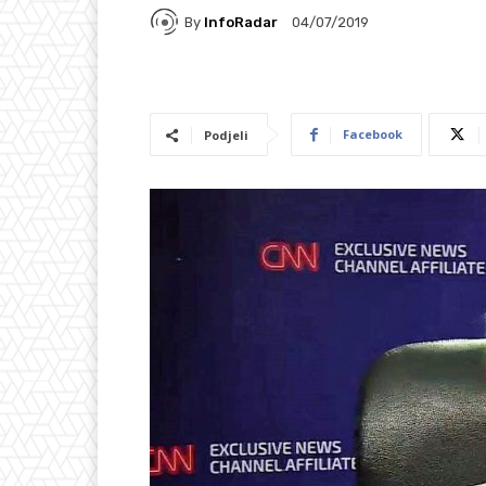
By
InfoRadar
04/07/2019
Facebook
Podjeli