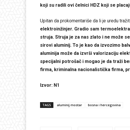
koji su radili ovi čelnici HDZ koji se plac
Upitan da prokomentariše da li je uredu tražiti
elektroinžinjer. Gradio sam termoelektra
struja. Struja je za nas zlato i ne može se 
sirovi aluminij. To je kao da izvozimo b
aluminija može da izvrši valorizaciju elek
specijalni potrošač i mogao je da traži b
firma, kriminalna nacionalistička firma, 
Izvor: N1
TAGS
aluminij mostar
bosna i hercegovina