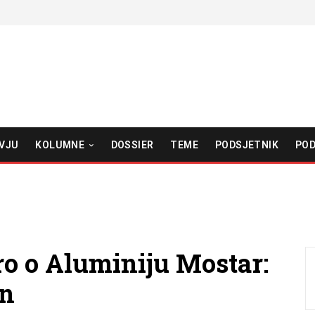
VJU
KOLUMNE
DOSSIER
TEME
PODSJETNIK
POD
ro o Aluminiju Mostar:
en