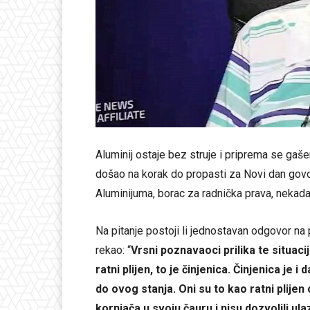
Aluminij ostaje bez struje i priprema se gaš
došao na korak do propasti za Novi dan govor
Aluminijuma, borac za radnička prava, nekadaš
Na pitanje postoji li jednostavan odgovor na
rekao: “
Vrsni poznavaoci prilika te situaci
ratni plijen, to je činjenica. Činjenica je 
do ovog stanja. Oni su to kao ratni plijen 
kornjača u svoju čauru i nisu dozvolili ulaz