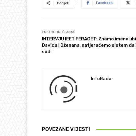
Facebook
Podjeli
PRETHODNI ČLANAK
INTERVJU IFET FERAGET: Znamo imena ub
Davida i Dženana, natjeraćemo sistem da
sudi
InfoRadar
POVEZANE VIJESTI