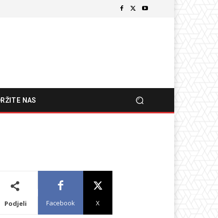
RŽITE NAS
Facebook
X
Podjeli