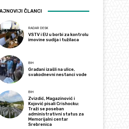
AJNOVIJI ČLANCI
RADAR DESK
VSTV i EU u borbi za kontrolu
imovine sudija i tužilaca
BIH
Građani izašli na ulice,
svakodnevni nestanci vode
BIH
Zvizdić, Magazinović i
Kojović pisali Crishocku:
Traži se poseban
administrativni status za
Memorijalni centar
Srebrenica