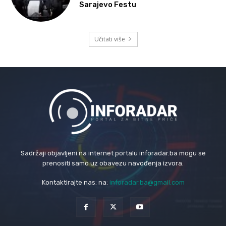
Sarajevo Festu
Učitati više
Sadržaji objavljeni na internet portalu inforadar.ba mogu se
prenositi samo uz obavezu navođenja izvora.
Kontaktirajte nas: na:
inforadar.ba@gmail.com