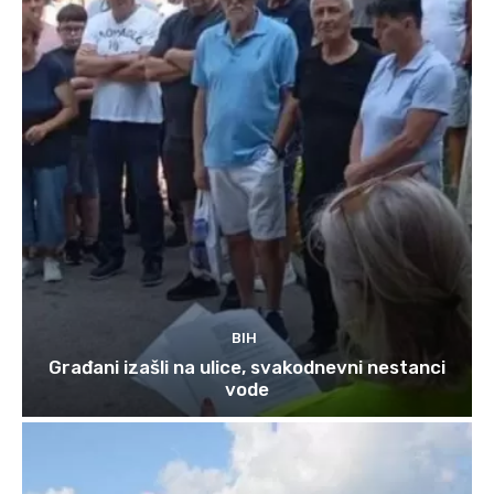
BIH
Građani izašli na ulice, svakodnevni nestanci
vode