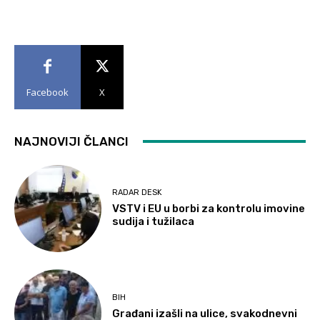
Facebook
X
NAJNOVIJI ČLANCI
RADAR DESK
VSTV i EU u borbi za kontrolu imovine
sudija i tužilaca
BIH
Građani izašli na ulice, svakodnevni