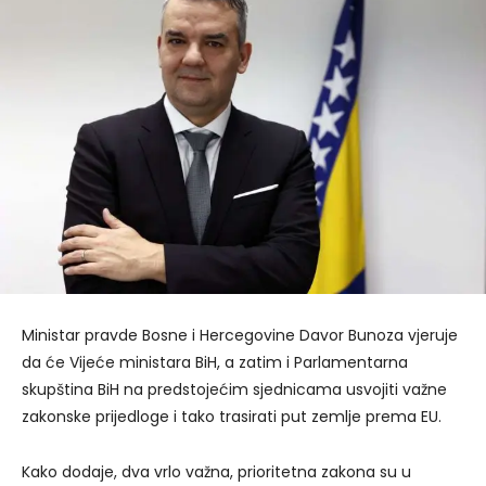
Ministar pravde Bosne i Hercegovine Davor Bunoza vjeruje
da će Vijeće ministara BiH, a zatim i Parlamentarna
skupština BiH na predstojećim sjednicama usvojiti važne
zakonske prijedloge i tako trasirati put zemlje prema EU.
Kako dodaje, dva vrlo važna, prioritetna zakona su u