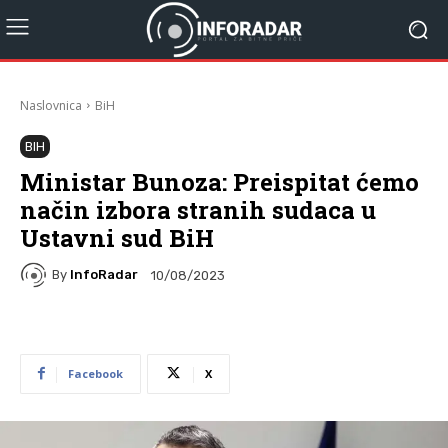
Naslovnica
BiH
BIH
Ministar Bunoza: Preispitat ćemo
način izbora stranih sudaca u
Ustavni sud BiH
By
InfoRadar
10/08/2023
Facebook
X