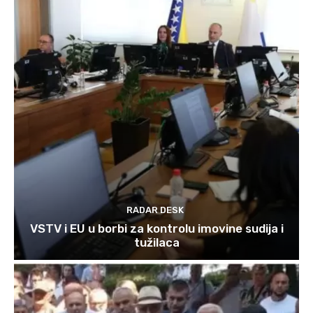
RADAR DESK
VSTV i EU u borbi za kontrolu imovine sudija i
tužilaca