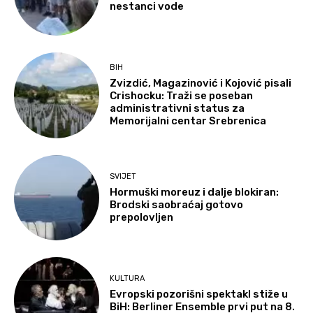
nestanci vode
BIH
Zvizdić, Magazinović i Kojović pisali
Crishocku: Traži se poseban
administrativni status za
Memorijalni centar Srebrenica
SVIJET
Hormuški moreuz i dalje blokiran:
Brodski saobraćaj gotovo
prepolovljen
KULTURA
Evropski pozorišni spektakl stiže u
BiH: Berliner Ensemble prvi put na 8.