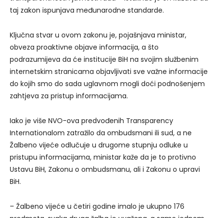
taj zakon ispunjava međunarodne standarde.
Ključna stvar u ovom zakonu je, pojašnjava ministar,
obveza proaktivne objave informacija, a što
podrazumijeva da će institucije BiH na svojim službenim
internetskim stranicama objavljivati sve važne informacije
do kojih smo do sada uglavnom mogli doći podnošenjem
zahtjeva za pristup informacijama.
Iako je više NVO-ova predvođenih Transparency
Internationalom zatražilo da ombudsmani ili sud, a ne
Žalbeno vijeće odlučuje u drugome stupnju odluke u
pristupu informacijama, ministar kaže da je to protivno
Ustavu BiH, Zakonu o ombudsmanu, ali i Zakonu o upravi
BiH.
– Žalbeno vijeće u četiri godine imalo je ukupno 176