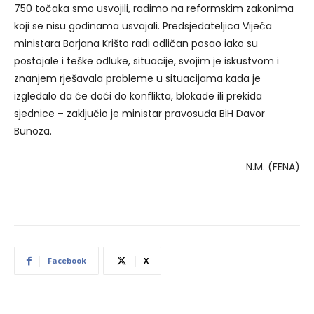
750 točaka smo usvojili, radimo na reformskim zakonima
koji se nisu godinama usvajali. Predsjedateljica Vijeća
ministara Borjana Krišto radi odličan posao iako su
postojale i teške odluke, situacije, svojim je iskustvom i
znanjem rješavala probleme u situacijama kada je
izgledalo da će doći do konflikta, blokade ili prekida
sjednice – zaključio je ministar pravosuđa BiH Davor
Bunoza.
N.M. (FENA)
Facebook
X