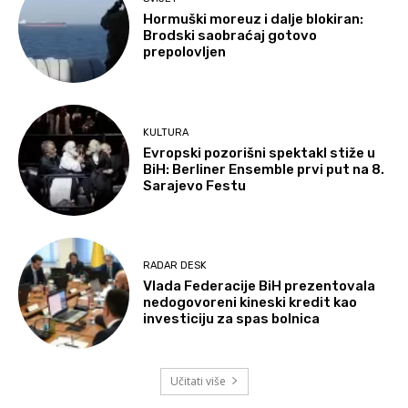
Hormuški moreuz i dalje blokiran:
Brodski saobraćaj gotovo
prepolovljen
KULTURA
Evropski pozorišni spektakl stiže u
BiH: Berliner Ensemble prvi put na 8.
Sarajevo Festu
RADAR DESK
Vlada Federacije BiH prezentovala
nedogovoreni kineski kredit kao
investiciju za spas bolnica
Učitati više