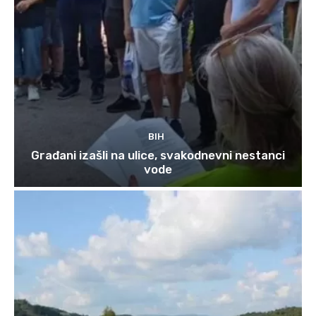
BIH
Građani izašli na ulice, svakodnevni nestanci
vode