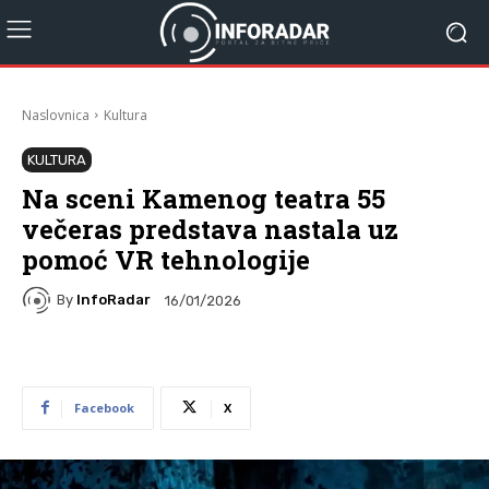
Naslovnica
Kultura
KULTURA
Na sceni Kamenog teatra 55
večeras predstava nastala uz
pomoć VR tehnologije
By
InfoRadar
16/01/2026
Facebook
X