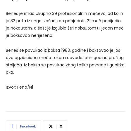
Beneš je imao ukupno 39 profesionalnih mečeva, od kojih
je 32 puta iz ringa izašao kao pobjednik, 21 meč pobijedio
je nokautom, a šest je izgubio (tri nokautom) i jedan meč
je boksovao neriješeno.
Beneš se povukao iz boksa 1983. godine i boksovao je još
dva egzibiciona meča tokom devedesetih godina prošlog
stoljeća. Iz boksa se povukao zbog teške povrede i gubitka
oka.
Izvor: Fena/N1
Facebook
X