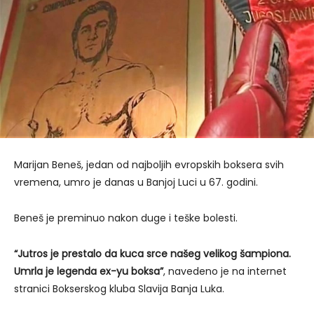
Marijan Beneš, jedan od najboljih evropskih boksera svih
vremena, umro je danas u Banjoj Luci u 67. godini.
Beneš je preminuo nakon duge i teške bolesti.
“Jutros je prestalo da kuca srce našeg velikog šampiona.
Umrla je legenda ex-yu boksa”
, navedeno je na internet
stranici Bokserskog kluba Slavija Banja Luka.