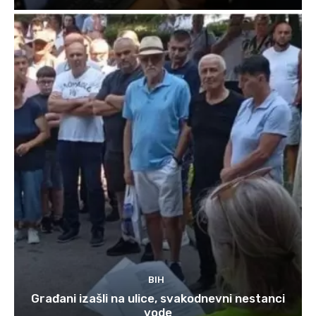
BIH
Građani izašli na ulice, svakodnevni nestanci
vode