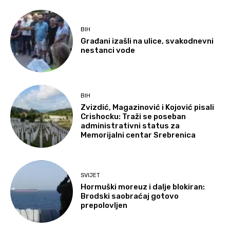
BIH
Građani izašli na ulice, svakodnevni
nestanci vode
BIH
Zvizdić, Magazinović i Kojović pisali
Crishocku: Traži se poseban
administrativni status za
Memorijalni centar Srebrenica
SVIJET
Hormuški moreuz i dalje blokiran:
Brodski saobraćaj gotovo
prepolovljen