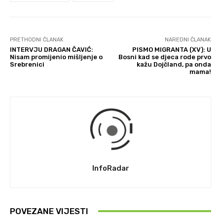
PRETHODNI ČLANAK
NAREDNI ČLANAK
INTERVJU DRAGAN ČAVIĆ:
PISMO MIGRANTA (XV): U
Nisam promijenio mišljenje o
Bosni kad se djeca rode prvo
Srebrenici
kažu Dojčland, pa onda
mama!
InfoRadar
POVEZANE VIJESTI