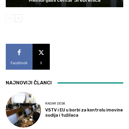
Memorijalni centar Srebrenica
Facebook
X
NAJNOVIJI ČLANCI
RADAR DESK
VSTV i EU u borbi za kontrolu imovine
sudija i tužilaca