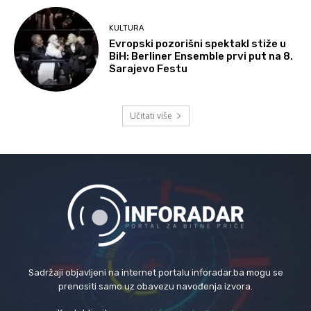
KULTURA
Evropski pozorišni spektakl stiže u
BiH: Berliner Ensemble prvi put na 8.
Sarajevo Festu
Učitati više
Sadržaji objavljeni na internet portalu inforadar.ba mogu se
prenositi samo uz obavezu navođenja izvora.