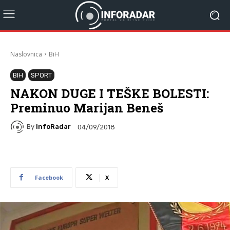
Naslovnica
BiH
BIH
SPORT
NAKON DUGE I TEŠKE BOLESTI:
Preminuo Marijan Beneš
By
InfoRadar
04/09/2018
Facebook
X