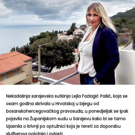
Nekadašnja sarajevska sutkinja Lejla Fazlagić Pašić, koja se
osam godina skrivala u Hrvatskoj u bijegu od
bosanskohercegovačkog pravosuđa, u ponedjeljak se ipak
pojavila na Županijskom sudu u Sarajevu kako bi se tamo
izjasnila o krivnji po optužnici koja je tereti za zloporabu
službenog položaja i ovlasti.