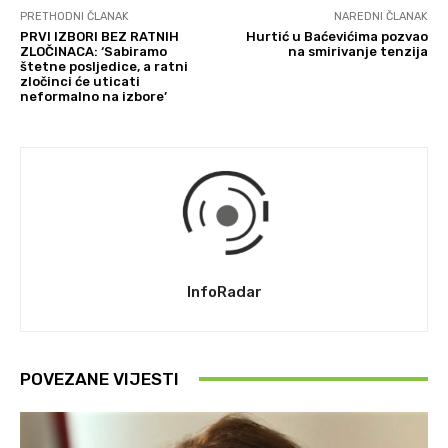
PRETHODNI ČLANAK
NAREDNI ČLANAK
PRVI IZBORI BEZ RATNIH
Hurtić u Baćevićima pozvao
ZLOČINACA: ‘Sabiramo
na smirivanje tenzija
štetne posljedice, a ratni
zločinci će uticati
neformalno na izbore’
InfoRadar
POVEZANE VIJESTI