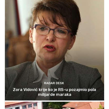
RADAR DESK
Zora Vidović krije ko je RS-u pozajmio pola
milijarde maraka