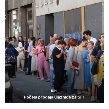
BIH
Počela prodaja ulaznica za SFF