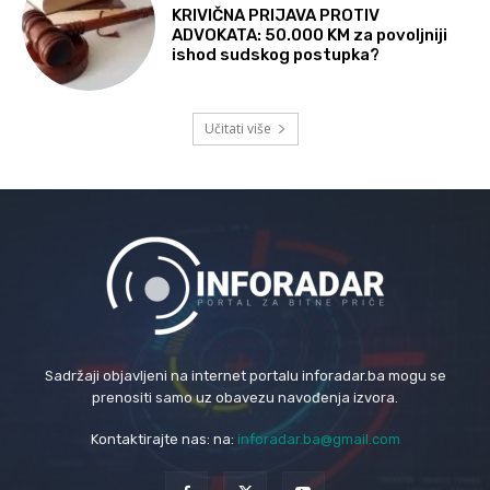
KRIVIČNA PRIJAVA PROTIV
ADVOKATA: 50.000 KM za povoljniji
ishod sudskog postupka?
Učitati više
Sadržaji objavljeni na internet portalu inforadar.ba mogu se
prenositi samo uz obavezu navođenja izvora.
Kontaktirajte nas: na:
inforadar.ba@gmail.com