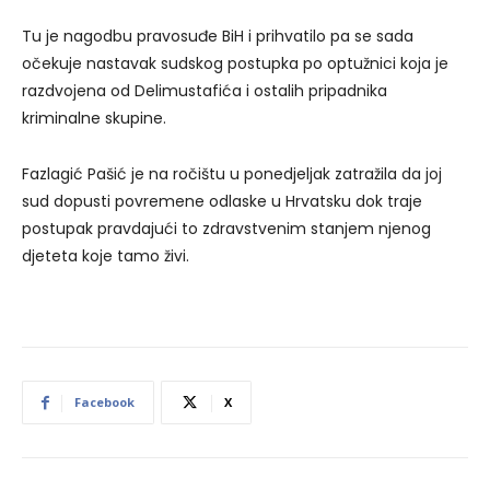
Tu je nagodbu pravosuđe BiH i prihvatilo pa se sada
očekuje nastavak sudskog postupka po optužnici koja je
razdvojena od Delimustafića i ostalih pripadnika
kriminalne skupine.
Fazlagić Pašić je na ročištu u ponedjeljak zatražila da joj
sud dopusti povremene odlaske u Hrvatsku dok traje
postupak pravdajući to zdravstvenim stanjem njenog
djeteta koje tamo živi.
Facebook
X