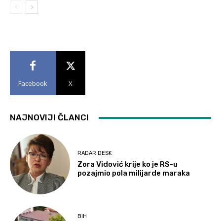
Facebook
X
NAJNOVIJI ČLANCI
RADAR DESK
Zora Vidović krije ko je RS-u
pozajmio pola milijarde maraka
BIH