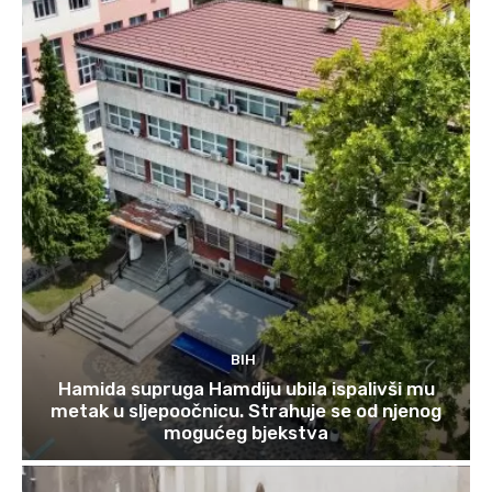
BIH
Hamida supruga Hamdiju ubila ispalivši mu
metak u sljepoočnicu. Strahuje se od njenog
mogućeg bjekstva