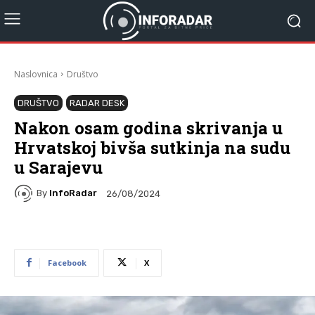
Naslovnica
Društvo
DRUŠTVO
RADAR DESK
Nakon osam godina skrivanja u
Hrvatskoj bivša sutkinja na sudu
u Sarajevu
By
InfoRadar
26/08/2024
Facebook
X