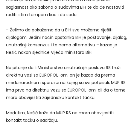
saglasnost oko zakona o sudovima BiH te da će nastaviti
raditi istim tempom kao i do sada.
– Želimo da pokažemo da u BiH sve možemo riješiti
dijalogom. Jedini način opstanka BiH je poštovanje, dijalog,
unutrašnji konsenzus i to nema alternativu – kazao je
Nešić nakon sjednice Vijeća ministara BiH.
Na pitanje da li Ministarstvo unutrašnjih poslova RS traži
direktnu vezi sa EUROPOL-om, on je kazao da prema
međunarodnom sporazumu kojeg su svi potpisali, MUP RS
ima prvo na direktnu vezu sa EUROPOL-om, ali da o tome
mora obavijestiti zajedničku kontakt tačku.
Međutim, Nešić kaže da MUP RS ne mora obavijestiti
kontakt tačku o sadržaju.