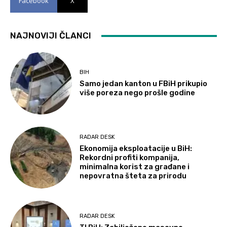
Facebook
X
NAJNOVIJI ČLANCI
BIH
Samo jedan kanton u FBiH prikupio
više poreza nego prošle godine
RADAR DESK
Ekonomija eksploatacije u BiH:
Rekordni profiti kompanija,
minimalna korist za građane i
nepovratna šteta za prirodu
RADAR DESK