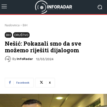
Naslovnica
BiH
BIH
DRUŠTVO
Nešić: Pokazali smo da sve
možemo riješiti dijalogom
By
InfoRadar
12/03/2024
Facebook
X