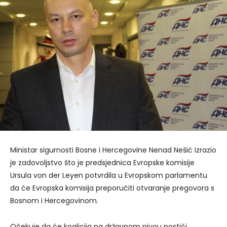
Ministar sigurnosti Bosne i Hercegovine Nenad Nešić izrazio
je zadovoljstvo što je predsjednica Evropske komisije
Ursula von der Leyen potvrdila u Evropskom parlamentu
da će Evropska komisija preporučiti otvaranje pregovora s
Bosnom i Hercegovinom.
Očekuje da će koalicija na državnom nivou postići