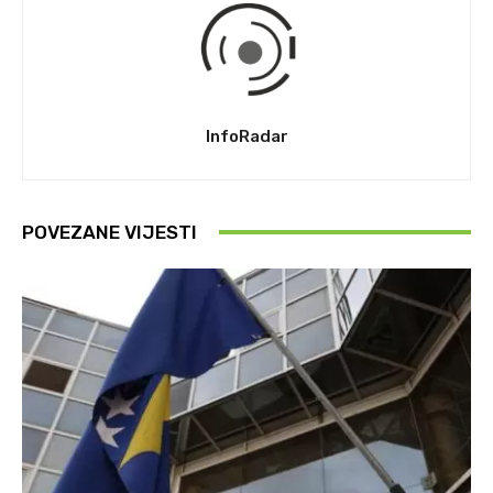
InfoRadar
POVEZANE VIJESTI