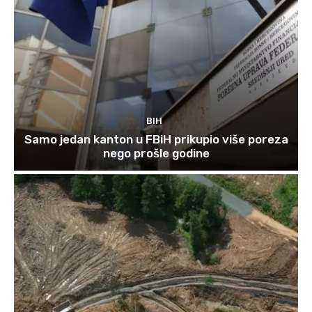
BIH
Samo jedan kanton u FBiH prikupio više poreza
nego prošle godine