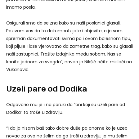
imamo posla.
Osigurali smo da se zna kako su naši poslanici glasali.
Pozivam vas da to dokumentujete i objavite, a ja sam
spreman dokumentovati svima pa i ovom bolesnom tipu,
koji pljuje i laže vjerovatno da zametne trag, kako su glasali
naši zastupnici. Tražite izdajnika među sobom. Nas se
kanite jednom za svagda”, naveo je Nikšić očito misleći na
Vukanović.
Uzeli pare od Dodika
Odgovorio mu je i na poruki da “oni koji su uzeli pare od
Dodika” to troše u zdravlju.
“I da ja nisam baš tako dobre duše pa onome ko je uzeo
novac za ovo ne želim da ga troši u zdravlju, ja mu želim