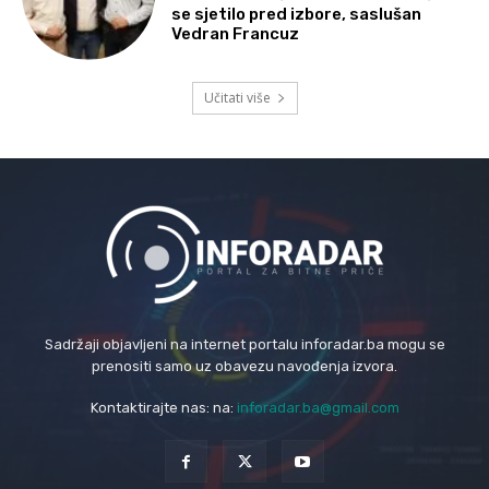
se sjetilo pred izbore, saslušan
Vedran Francuz
Učitati više
Sadržaji objavljeni na internet portalu inforadar.ba mogu se
prenositi samo uz obavezu navođenja izvora.
Kontaktirajte nas: na:
inforadar.ba@gmail.com