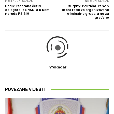
PRETHODNI ČLANAK
NAREDNI ČLANAK
Dodik: Izabrana četiri
Murphy: Političari iz svih
delegata iz SNSD-a u Dom
sfera rade za organizovane
naroda PS BiH
kriminalne grupe, a ne za
građane
InfoRadar
POVEZANE VIJESTI