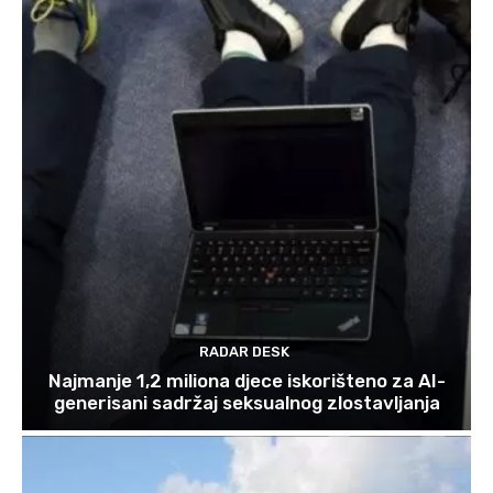
RADAR DESK
Najmanje 1,2 miliona djece iskorišteno za AI-
generisani sadržaj seksualnog zlostavljanja