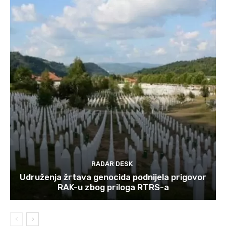
RADAR DESK
Udruženja žrtava genocida podnijela prigovor
RAK-u zbog priloga RTRS-a