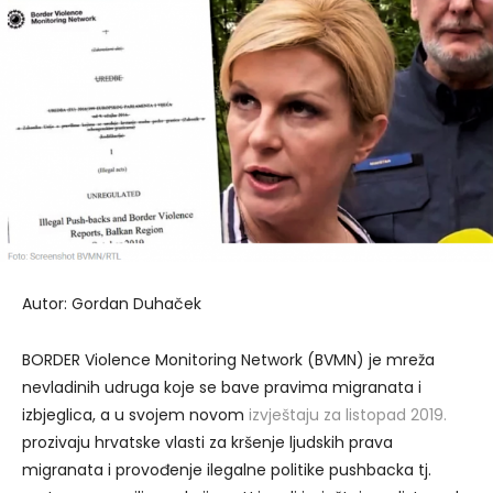
Autor: Gordan Duhaček
BORDER Violence Monitoring Network (BVMN) je mreža
nevladinih udruga koje se bave pravima migranata i
izbjeglica, a u svojem novom
izvještaju za listopad 2019.
prozivaju hrvatske vlasti za kršenje ljudskih prava
migranata i provođenje ilegalne politike pushbacka tj.