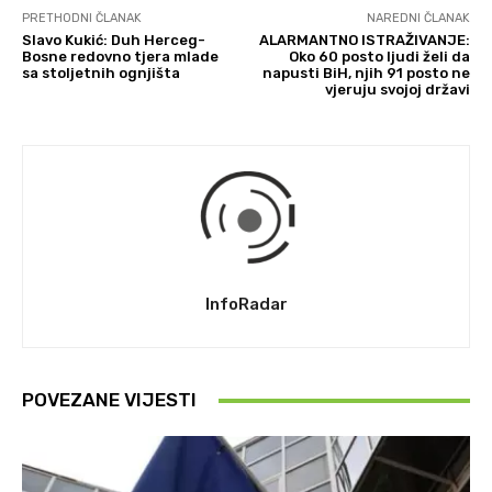
PRETHODNI ČLANAK
NAREDNI ČLANAK
Slavo Kukić: Duh Herceg-
ALARMANTNO ISTRAŽIVANJE:
Bosne redovno tjera mlade
Oko 60 posto ljudi želi da
sa stoljetnih ognjišta
napusti BiH, njih 91 posto ne
vjeruju svojoj državi
InfoRadar
POVEZANE VIJESTI