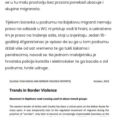
se u tu malu prostoriju bez prozora ponekad ubacuje i
skupine migranata.
Tijekom boravka u podrumu na Bajakovu migranti nemaju
pravo na odlazak u WC ni pristup vodi ili hrani, a uskraćeno
im je pravo na traženje azila, stoji u izvještaju. Jedan 16-
godišnji Afganistanac je opisao da su ga u tom podrumu
držali više od sat vremena te ga tukli šakama i
pendrecima, navodi se. Na jednom maloljetniku je
hrvatska policija koristila i elektrošoker te ga bacala o zid
podruma, tvrde udruge.