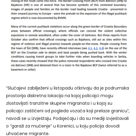
“Slučajevi zabilježeni u listopadu otkrivaju da je podrumska
prostorija diskretna lokacija na kojoj policajci mogu
zlostavljati tranzitne skupine migranata i u kojoj su
policajci zaštićeni od pogleda vozača koji prelaze granicu”,
navodi se u izvještaju. Podsjećaju i da su mediji izvještavali
o “garaži za mučenje” u Korenici, u koju policija dovodi
uhvaćene migrante.