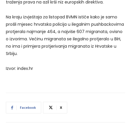
traženja prava na azil krši niz europskih direktiva.
Na kraju izvještaja za listopad BVMN ističe kako je samo
prošli mjesec hrvatska policija u ilegalnim pushbackovima
protjerala najmanje 464, a najviše 607 migranata, ovisno
o izvorima. Većinu migranata se ilegalno protjeralo u BiH,
no ima i primjera protjerivanja migranata iz Hrvatske u
Srbiju.
Izvor: index.hr
Facebook
X