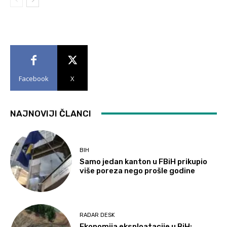
Facebook
X
NAJNOVIJI ČLANCI
BIH
Samo jedan kanton u FBiH prikupio
više poreza nego prošle godine
RADAR DESK
Ekonomija eksploatacije u BiH: