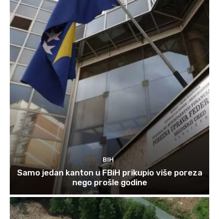
BIH
Samo jedan kanton u FBiH prikupio više poreza
nego prošle godine