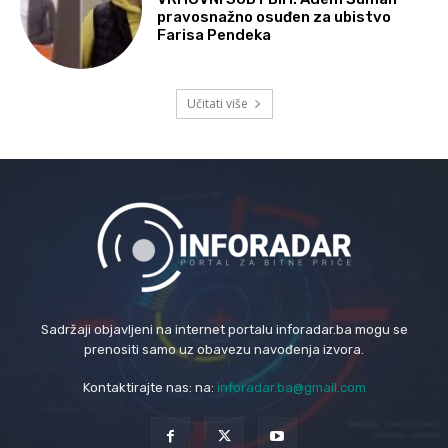
pravosnažno osuđen za ubistvo
Farisa Pendeka
Učitati više
Sadržaji objavljeni na internet portalu inforadar.ba mogu se
prenositi samo uz obavezu navođenja izvora.
Kontaktirajte nas: na:
inforadar.ba@gmail.com