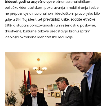
trideset godina uspješno opire
etnonacionalističkom
političko-identitetskom pokoravanju i mobiliziranju i sebe
ne prepoznaje u nacionalnom ideološkom pravorijeku bilo
gdje u BiH. Taj identitet
prevazilazi uske, zadate etničke
crte
, a stupanj obrazovanosti i umreženosti u poslovne,
društvene, kulturne tokove predstavlja branu spram
ideološki oktroirane identitetske redukcije.