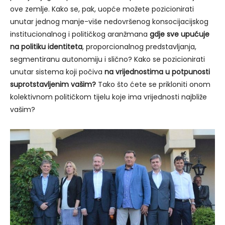
ove zemlje. Kako se, pak, uopće možete pozicionirati
unutar jednog manje-više nedovršenog konsocijacijskog
institucionalnog i političkog aranžmana
gdje sve upućuje
na politiku identiteta
, proporcionalnog predstavljanja,
segmentiranu autonomiju i slično? Kako se pozicionirati
unutar sistema koji počiva
na vrijednostima u potpunosti
suprotstavljenim vašim?
Tako što ćete se prikloniti onom
kolektivnom političkom tijelu koje ima vrijednosti najbliže
vašim?