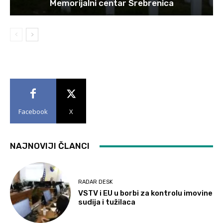
Memorijalni centar Srebrenica
Facebook
X
NAJNOVIJI ČLANCI
RADAR DESK
VSTV i EU u borbi za kontrolu imovine
sudija i tužilaca