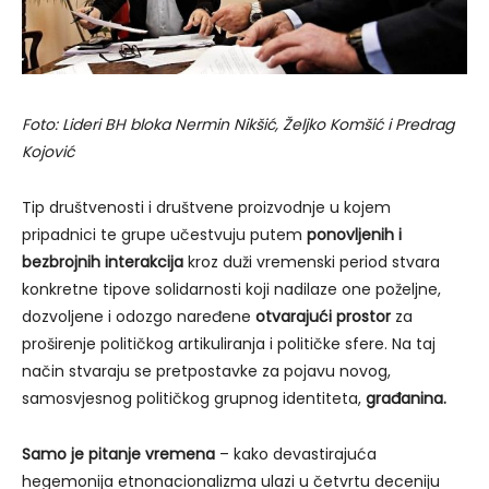
Foto: Lideri BH bloka Nermin Nikšić, Željko Komšić i Predrag
Kojović
Tip društvenosti i društvene proizvodnje u kojem
pripadnici te grupe učestvuju putem
ponovljenih i
bezbrojnih interakcija
kroz duži vremenski period stvara
konkretne tipove solidarnosti koji nadilaze one poželjne,
dozvoljene i odozgo naređene
otvarajući prostor
za
proširenje političkog artikuliranja i političke sfere. Na taj
način stvaraju se pretpostavke za pojavu novog,
samosvjesnog političkog grupnog identiteta,
građanina.
Samo je pitanje vremena
– kako devastirajuća
hegemonija etnonacionalizma ulazi u četvrtu deceniju