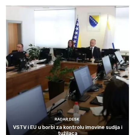
RADAR DESK
VSTV i EU u borbi za kontrolu imovine sudija i
tužilaca