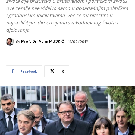
života čije prisustvo u društvenom i političkom životu
ove zemlje nije vidljivo samo u dosadašnjim političkim
i građanskim inicijativama, već se manifestira u
najrazličitijim dimenzijama svakodnevnog života i
djelovanja
By
Prof. Dr. Asim MUJKIĆ
11/02/2019
Facebook
X