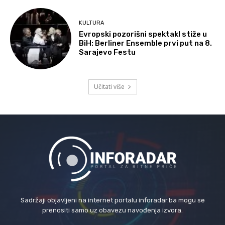
KULTURA
Evropski pozorišni spektakl stiže u
BiH: Berliner Ensemble prvi put na 8.
Sarajevo Festu
Učitati više
Sadržaji objavljeni na internet portalu inforadar.ba mogu se
prenositi samo uz obavezu navođenja izvora.