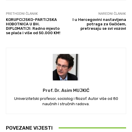
PRETHODNI ČLANAK
NAREDNI ČLANAK
KORUPCIJSKO-PARTIJSKA
I u Hercegovini nastavljena
HOBOTNICA U BH.
potraga za Gačićem,
DIPLOMATIJI: Radno mjesto
pretresaju se svi vozovi
se plaća i više od 50.000 KM!
Prof. Dr. Asim MUJKIĆ
Univerzitetski profesor, sociolog i filozof. Autor više od 80
naučnih i stručnih radova.
POVEZANE VIJESTI