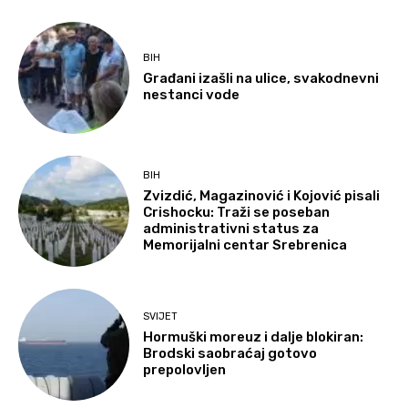
BIH
Građani izašli na ulice, svakodnevni
nestanci vode
BIH
Zvizdić, Magazinović i Kojović pisali
Crishocku: Traži se poseban
administrativni status za
Memorijalni centar Srebrenica
SVIJET
Hormuški moreuz i dalje blokiran:
Brodski saobraćaj gotovo
prepolovljen