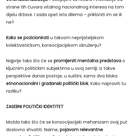
strane tih čuvara vitalnog nacionalnog interesa na tom
dijelu države. I sada opet ista dilema – prikloniti im se ili
ne?
Kako se pozicionirati
u takvom neprijateljskom
kolektivističkom, konsocijacijskom okruženju?
Najprije tako što će se
promijeniti mentalna predstava
o
ključnim političkim subjektima u ovoj zemlji. Iz takve
perspektive danas postoje, u suštini, samo dva bloka:
etnonacionalni i građanski politički blok
. Kako napraviti tu
razliku?
ZASEBNI POLITIČKI IDENTITET
Možda tako što će se konsocijacijski mehanizam ovaj put
doslovno shvatiti. Naime,
pojavom relevantne