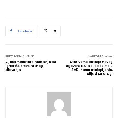
Facebook
X
PRETHODNI ČLANAK
NAREDNI ČLANAK
Vijeće ministara nastavlja da
Otkrivamo detalje novog
ignoriše žrtve ratnog
ugovora RS-a s lobistima u
silovanja
SAD: Nema otcjepljenja,
ciljevi su drugi