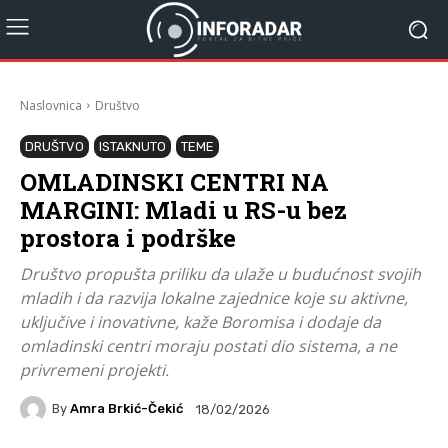
Naslovnica
Društvo
DRUŠTVO
ISTAKNUTO
TEME
OMLADINSKI CENTRI NA
MARGINI: Mladi u RS-u bez
prostora i podrške
Društvo propušta priliku da ulaže u budućnost svojih
mladih i da razvija lokalne zajednice koje su aktivne,
uključive i inovativne, kaže Boromisa i dodaje da
omladinski centri moraju postati dio sistema, a ne
privremeni projekti.
By
Amra Brkić-Čekić
18/02/2026