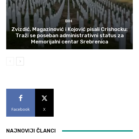
BIH
Zvizdić, Magazinović i Kojović pisali Crishocku:
Traži se poseban administrativni status za
Memorijalni centar Srebrenica
Facebook
X
NAJNOVIJI ČLANCI