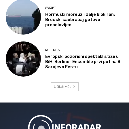
SVIJET
Hormuški moreuz i dalje blokiran:
Brodski saobraćaj gotovo
prepolovljen
KULTURA
Evropski pozorišni spektakl stiže u
BiH: Berliner Ensemble prvi put na 8.
Sarajevo Festu
Učitati više