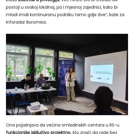
postoji u svakoj lokalnoj, pa i mjesnoj zajednici, kako bi
mladi imali kontinuiranu podršku tamo gdje žive”, kaže za
Inforadar Boromisa.
Ona pojašnjava da većina omladinskih centara u RS-u
funkcioniše isključivo projektno,
što znači da rade bez