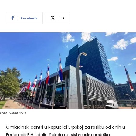
Facebook
X
Foto: Vlada RS-a
Omladinski centri u Republici Srpskoj, za razliku od onih u
Federaciji BiH, i dalje čekaju na
sistemsku podršku