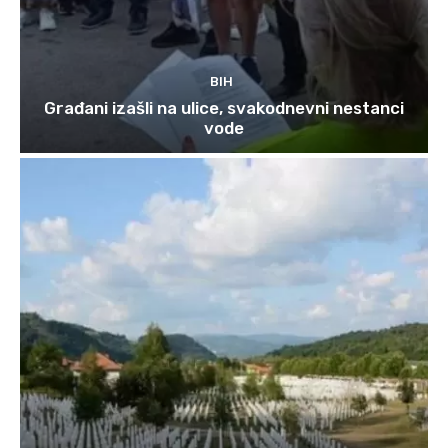
BIH
Građani izašli na ulice, svakodnevni nestanci
vode