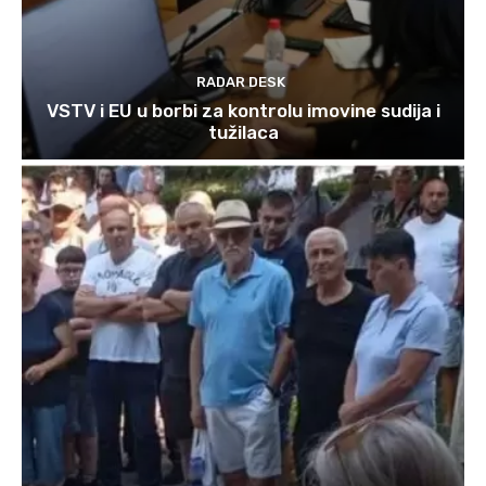
RADAR DESK
VSTV i EU u borbi za kontrolu imovine sudija i
tužilaca