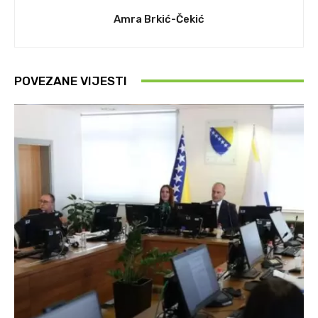
Amra Brkić-Čekić
POVEZANE VIJESTI