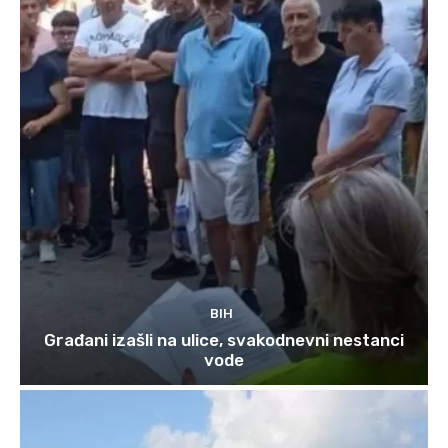
BIH
Građani izašli na ulice, svakodnevni nestanci
vode