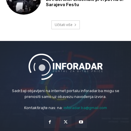
Sarajevo Festu
Učitati više
Sadržaji objavljeni na internet portalu inforadar.ba mogu se
prenositi samo uz obavezu navođenja izvora.
Kontaktirajte nas: na:
inforadar.ba@gmail.com