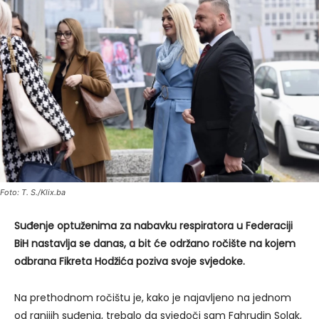
Foto: T. S./Klix.ba
Suđenje optuženima za nabavku respiratora u Federaciji
BiH nastavlja se danas, a bit će održano ročište na kojem
odbrana Fikreta Hodžića poziva svoje svjedoke.
Na prethodnom ročištu je, kako je najavljeno na jednom
od ranijih suđenja, trebalo da svjedoči sam Fahrudin Solak,