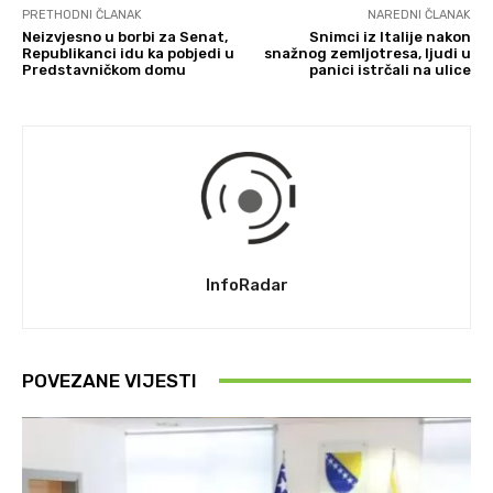
PRETHODNI ČLANAK
NAREDNI ČLANAK
Neizvjesno u borbi za Senat,
Snimci iz Italije nakon
Republikanci idu ka pobjedi u
snažnog zemljotresa, ljudi u
Predstavničkom domu
panici istrčali na ulice
InfoRadar
POVEZANE VIJESTI