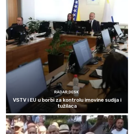
RADAR DESK
VSTV i EU u borbi za kontrolu imovine sudija i
tužilaca