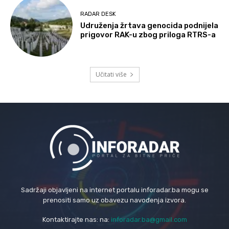
RADAR DESK
Udruženja žrtava genocida podnijela
prigovor RAK-u zbog priloga RTRS-a
Učitati više
Sadržaji objavljeni na internet portalu inforadar.ba mogu se
prenositi samo uz obavezu navođenja izvora.
Kontaktirajte nas: na:
inforadar.ba@gmail.com