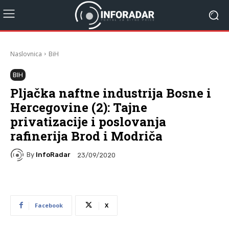
Naslovnica
BiH
BIH
Pljačka naftne industrija Bosne i
Hercegovine (2): Tajne
privatizacije i poslovanja
rafinerija Brod i Modriča
By
InfoRadar
23/09/2020
Facebook
X