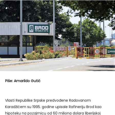
Piše: Amarildo Gutić
Vlasti Republike Srpske predvođene Radovanom
Karadžićem su 1995. godine upisale Rafineriju Brod kao
hipoteku na pozajmicu od 60 miliona dolara liberijskoj