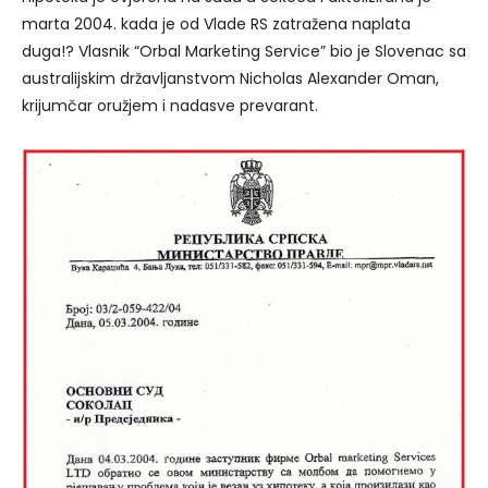
marta 2004. kada je od Vlade RS zatražena naplata
duga!? Vlasnik “Orbal Marketing Service” bio je Slovenac sa
australijskim državljanstvom Nicholas Alexander Oman,
krijumčar oružjem i nadasve prevarant.