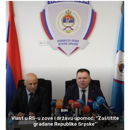
BIH
Vlast u RS-u zove i državu upomoć: “Zaštitite
građane Republike Srpske”