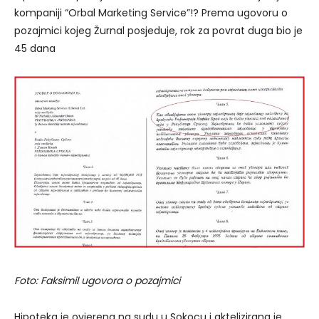
kompaniji “Orbal Marketing Service”!? Prema ugovoru o
pozajmici kojeg Žurnal posjeduje, rok za povrat duga bio je
45 dana
Foto: Faksimil ugovora o pozajmici
Hipoteka je ovjerena na sudu u Sokocu i aktelizirana je