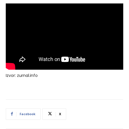
Izvor: zurnal.info
Facebook
X