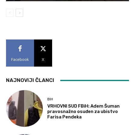
Facebook
X
NAJNOVIJI ČLANCI
BIH
VRHOVNI SUD FBiH: Adem Šuman
pravosnažno osuđen za ubistvo
Farisa Pendeka