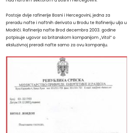
Postoje dvije rafinerije Bosni i Hercegovini, jedna za
preradu nafte i naftnih derivata u Brodu te Rafineriju ulja u
Modriči. Rafinerija nafte Brod decembra 2003. godine
potpisuje ugovor sa britanskom kompanijom „Vitol“ o
eksluzivnoj preradi nafte samo za ovu kompaniju.