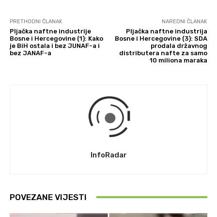
PRETHODNI ČLANAK
NAREDNI ČLANAK
Pljačka naftne industrije
Pljačka naftne industrija
Bosne i Hercegovine (1): Kako
Bosne i Hercegovine (3): SDA
je BiH ostala i bez JUNAF-a i
prodala državnog
bez JANAF-a
distributera nafte za samo
10 miliona maraka
InfoRadar
POVEZANE VIJESTI