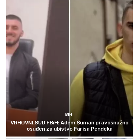
BIH
VRHOVNI SUD FBiH: Adem Šuman pravosnažno
osuđen za ubistvo Farisa Pendeka