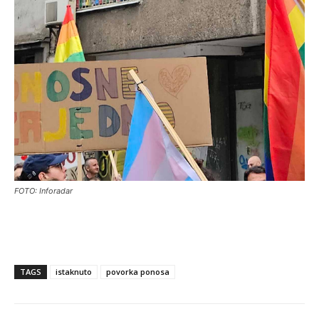
FOTO: Inforadar
TAGS
istaknuto
povorka ponosa