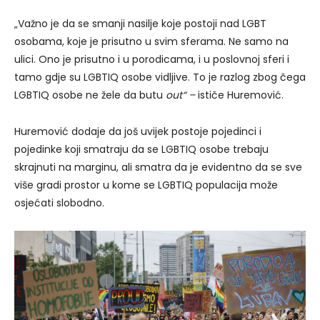
„Važno je da se smanji nasilje koje postoji nad LGBT
osobama, koje je prisutno u svim sferama. Ne samo na
ulici. Ono je prisutno i u porodicama, i u poslovnoj sferi i
tamo gdje su LGBTIQ osobe vidljive. To je razlog zbog čega
LGBTIQ osobe ne žele da butu
out“ –
ističe Huremović.
Huremović dodaje da još uvijek postoje pojedinci i
pojedinke koji smatraju da se LGBTIQ osobe trebaju
skrajnuti na marginu, ali smatra da je evidentno da se sve
više gradi prostor u kome se LGBTIQ populacija može
osjećati slobodno.