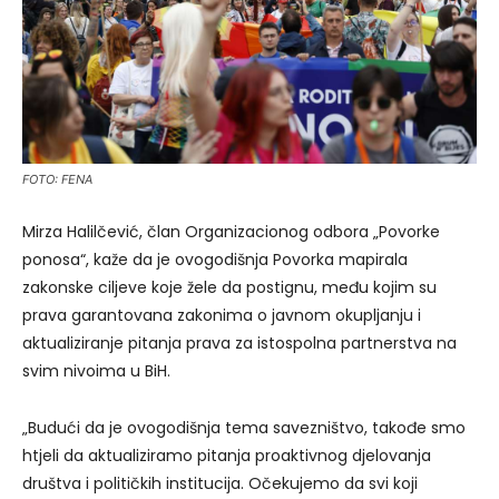
FOTO: FENA
Mirza Halilčević, član Organizacionog odbora „Povorke
ponosa“, kaže da je ovogodišnja Povorka mapirala
zakonske ciljeve koje žele da postignu, među kojim su
prava garantovana zakonima o javnom okupljanju i
aktualiziranje pitanja prava za istospolna partnerstva na
svim nivoima u BiH.
„Budući da je ovogodišnja tema savezništvo, takođe smo
htjeli da aktualiziramo pitanja proaktivnog djelovanja
društva i političkih institucija. Očekujemo da svi koji