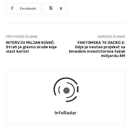
Facebook
X
PRETHODNI ČLANAK
NAREDNI ČLANAK
INTERVJU MILJAN KOVAČ:
FANTOMSKA TE GACKO 2:
Strah je glavno oruđe koje
Gdje je nestao projekat sa
vlast koristi
kineskim investitorima težak
milijardu KM
InfoRadar