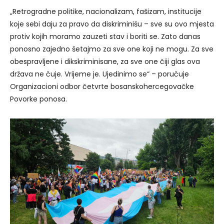
„Retrogradne politike, nacionalizam, fašizam, institucije
koje sebi daju za pravo da diskriminišu – sve su ovo mjesta
protiv kojih moramo zauzeti stav i boriti se. Zato danas
ponosno zajedno šetajmo za sve one koji ne mogu. Za sve
obespravljene i dikskriminisane, za sve one čiji glas ova
država ne čuje. Vrijeme je. Ujedinimo se“ – poručuje
Organizacioni odbor četvrte bosanskohercegovačke
Povorke ponosa.