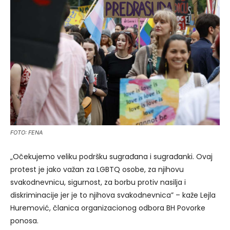
FOTO: FENA
„Očekujemo veliku podršku sugrađana i sugrađanki. Ovaj
protest je jako važan za LGBTQ osobe, za njihovu
svakodnevnicu, sigurnost, za borbu protiv nasilja i
diskriminacije jer je to njihova svakodnevnica” – kaže Lejla
Huremović, članica organizacionog odbora BH Povorke
ponosa.