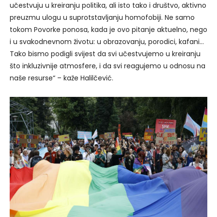
učestvuju u kreiranju politika, ali isto tako i društvo, aktivno
preuzmu ulogu u suprotstavljanju homofobiji. Ne samo
tokom Povorke ponosa, kada je ovo pitanje aktuelno, nego
i u svakodnevnom životu: u obrazovanju, porodici, kafani…
Tako bismo podigli svijest da svi učestvujemo u kreiranju
što inkluzivnije atmosfere, i da svi reagujemo u odnosu na
naše resurse“ – kaže Halilčević.