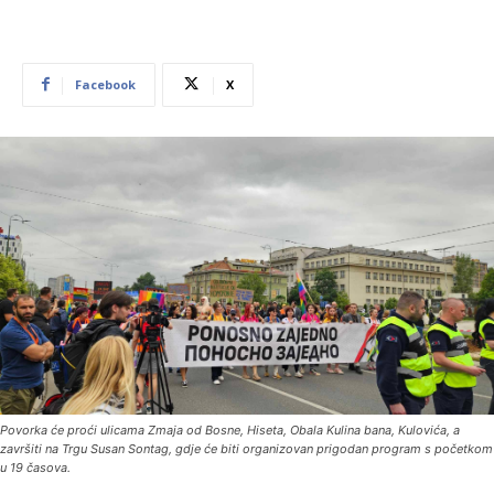
Facebook
X
Povorka će proći ulicama Zmaja od Bosne, Hiseta, Obala Kulina bana, Kulovića, a
završiti na Trgu Susan Sontag, gdje će biti organizovan prigodan program s početkom
u 19 časova.