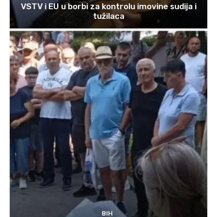
VSTV i EU u borbi za kontrolu imovine sudija i
tužilaca
BIH