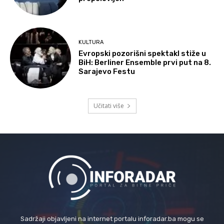
KULTURA
Evropski pozorišni spektakl stiže u
BiH: Berliner Ensemble prvi put na 8.
Sarajevo Festu
Učitati više
Sadržaji objavljeni na internet portalu inforadar.ba mogu se