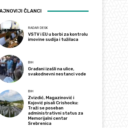
AJNOVIJI ČLANCI
RADAR DESK
VSTV i EU u borbi za kontrolu
imovine sudija i tužilaca
BIH
Građani izašli na ulice,
svakodnevni nestanci vode
BIH
Zvizdić, Magazinović i
Kojović pisali Crishocku:
Traži se poseban
administrativni status za
Memorijalni centar
Srebrenica