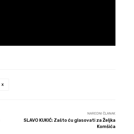
X
NAREDNI ČLANAK
u
SLAVO KUKIĆ: Zašto ću glasovati za Željka
Komšića