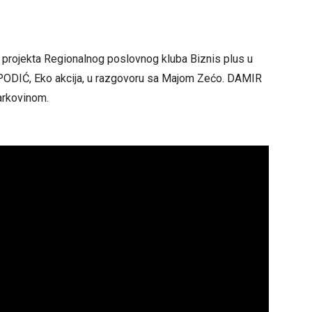
projekta Regionalnog poslovnog kluba Biznis plus u
ODIĆ, Eko akcija, u razgovoru sa Majom Zećo. DAMIR
arkovinom.