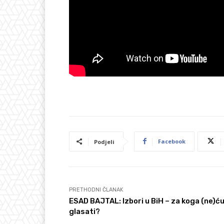
Facebook
Podjeli
PRETHODNI ČLANAK
ESAD BAJTAL: Izbori u BiH – za koga (ne)ć
glasati?