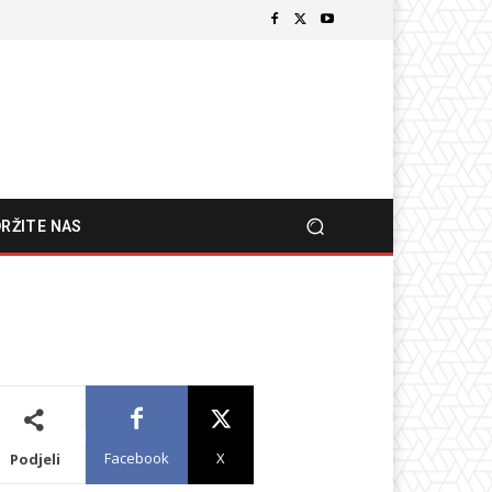
RŽITE NAS
Facebook
X
Podjeli