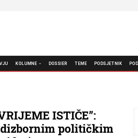
VJU
KOLUMNE
DOSSIER
TEME
PODSJETNIK
POD
VRIJEME ISTIČE”:
edizbornim političkim