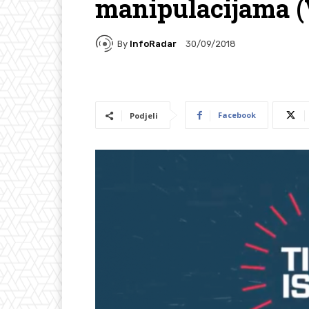
manipulacijama (
By
InfoRadar
30/09/2018
Facebook
Podjeli