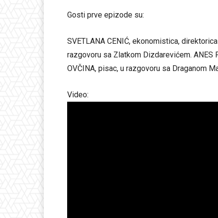
Gosti prve epizode su:
SVETLANA CENIĆ, ekonomistica, direktorica 
razgovoru sa Zlatkom Dizdarevićem. ANES P
OVČINA, pisac, u razgovoru sa Draganom M
Video: