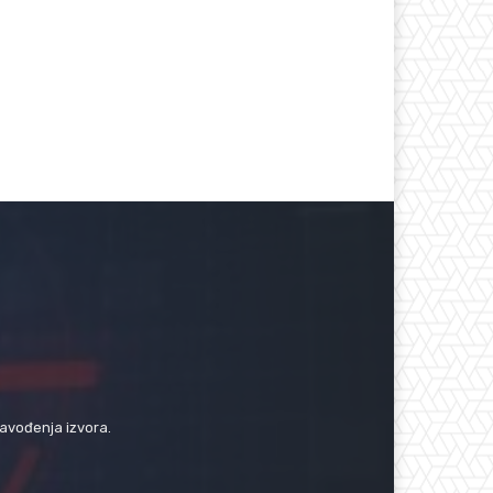
navođenja izvora.