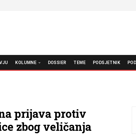
VJU
KOLUMNE
DOSSIER
TEME
PODSJETNIK
POD
a prijava protiv
ce zbog veličanja