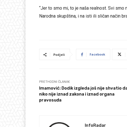
“Jer to smo mi, to je naša realnost. Svi smo
Narodna skupština, i na isti ili sličan način b
Facebook
Podjeli
PRETHODNI ČLANAK
Imamović: Dodik izgleda još nije shvatio d
niko nije iznad zakona i iznad organa
pravosuđa
InfoRadar