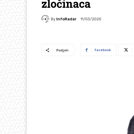
zločinaca
By
InfoRadar
11/03/2025
Facebook
Podjeli