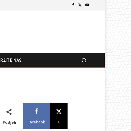
RŽITE NAS
Facebook
X
Podjeli