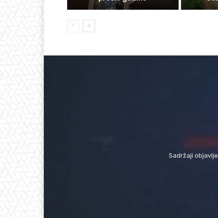
Sadržaji objavlj