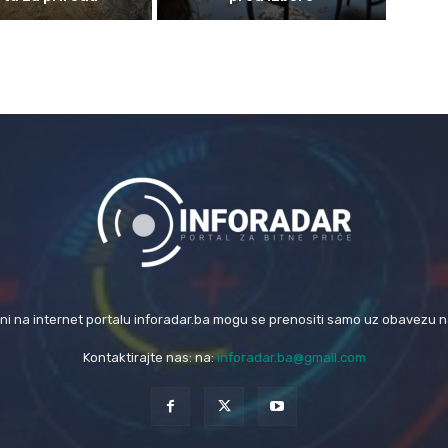
eni na internet portalu inforadar.ba mogu se prenositi samo uz obavezu 
Kontaktirajte nas: na:
inforadar.ba@gmail.com