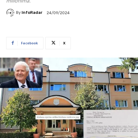
milionima.
By
InfoRadar
24/09/2024
Facebook
X