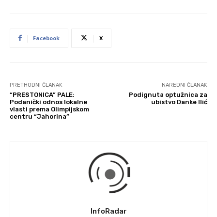
Facebook
X
PRETHODNI ČLANAK
NAREDNI ČLANAK
“PRESTONICA” PALE:
Podignuta optužnica za
Podanički odnos lokalne
ubistvo Danke Ilić
vlasti prema Olimpijskom
centru “Jahorina”
InfoRadar