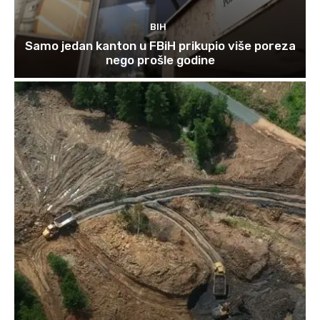
BIH
Samo jedan kanton u FBiH prikupio više poreza
nego prošle godine