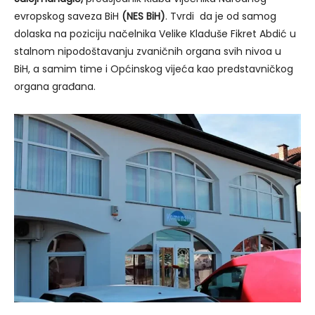
evropskog saveza BiH
(NES BiH)
. Tvrdi da je od samog
dolaska na poziciju načelnika Velike Kladuše Fikret Abdić u
stalnom nipodoštavanju zvaničnih organa svih nivoa u
BiH, a samim time i Općinskog vijeća kao predstavničkog
organa građana.