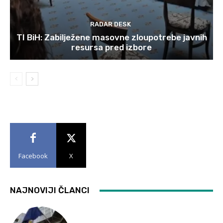
RADAR DESK
TI BiH: Zabilježene masovne zloupotrebe javnih
resursa pred izbore
Facebook
X
NAJNOVIJI ČLANCI