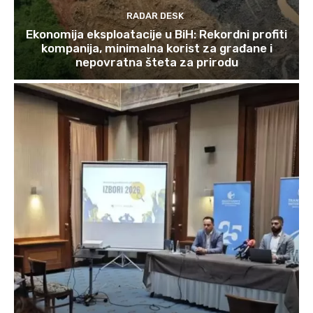
RADAR DESK
Ekonomija eksploatacije u BiH: Rekordni profiti
kompanija, minimalna korist za građane i
nepovratna šteta za prirodu