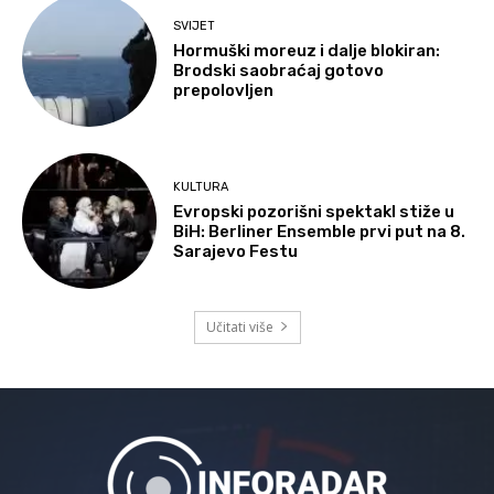
SVIJET
Hormuški moreuz i dalje blokiran:
Brodski saobraćaj gotovo
prepolovljen
KULTURA
Evropski pozorišni spektakl stiže u
BiH: Berliner Ensemble prvi put na 8.
Sarajevo Festu
Učitati više