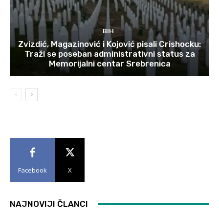
BIH
Zvizdić, Magazinović i Kojović pisali Crishocku:
Traži se poseban administrativni status za
Memorijalni centar Srebrenica
Facebook
X
NAJNOVIJI ČLANCI