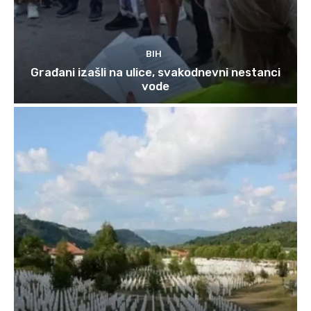
BIH
Građani izašli na ulice, svakodnevni nestanci
vode