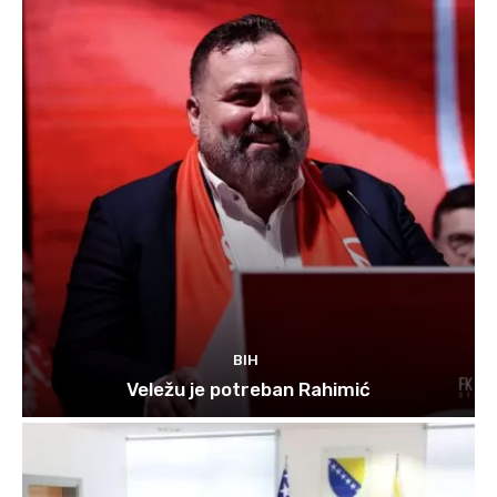
BIH
Veležu je potreban Rahimić