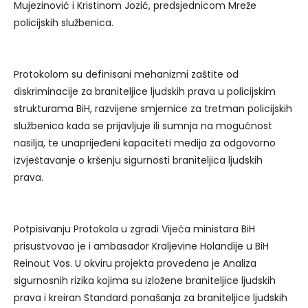
Mujezinović i Kristinom Jozić, predsjednicom Mreže
policijskih službenica.
Protokolom su definisani mehanizmi zaštite od
diskriminacije za braniteljice ljudskih prava u policijskim
strukturama BiH, razvijene smjernice za tretman policijskih
službenica kada se prijavljuje ili sumnja na mogućnost
nasilja, te unaprijeđeni kapaciteti medija za odgovorno
izvještavanje o kršenju sigurnosti braniteljica ljudskih
prava.
Potpisivanju Protokola u zgradi Vijeća ministara BiH
prisustvovao je i ambasador Kraljevine Holandije u BiH
Reinout Vos. U okviru projekta provedena je Analiza
sigurnosnih rizika kojima su izložene braniteljice ljudskih
prava i kreiran Standard ponašanja za braniteljice ljudskih