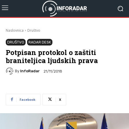
Naslovnica
Društvo
DRUŠTVO
RADAR DESK
Potpisan protokol o zaštiti
braniteljica ljudskih prava
By
InfoRadar
21/11/2018
Facebook
X