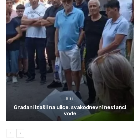
BIH
Građani izašli na ulice, svakodnevni nestanci
vode