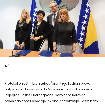
A.Š.
Protokol o zaštiti braniteljica/branitelja ljudskih prava
potpisan je danas između Ministrice za ljudska prava i
izbjeglice Bosne i Hercegovine, Semihom Borovac,
predsjednicom Fondacije lokalne demokratije, Jasminom