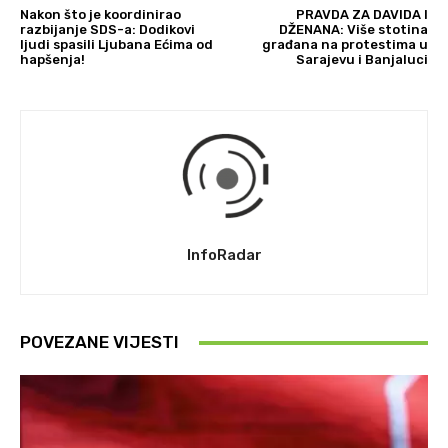
Nakon što je koordinirao
PRAVDA ZA DAVIDA I
razbijanje SDS-a: Dodikovi
DŽENANA: Više stotina
ljudi spasili Ljubana Ećima od
građana na protestima u
hapšenja!
Sarajevu i Banjaluci
InfoRadar
POVEZANE VIJESTI