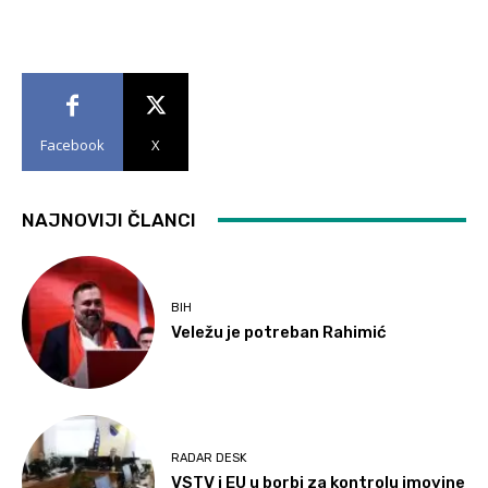
Facebook
X
NAJNOVIJI ČLANCI
BIH
Veležu je potreban Rahimić
RADAR DESK
VSTV i EU u borbi za kontrolu imovine