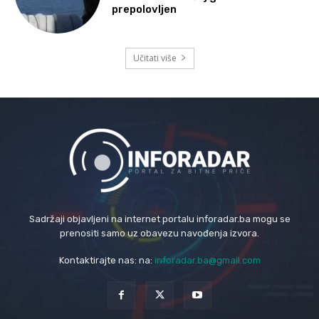
prepolovljen
Učitati više
Sadržaji objavljeni na internet portalu inforadar.ba mogu se
prenositi samo uz obavezu navođenja izvora.
Kontaktirajte nas: na:
inforadar.ba@gmail.com