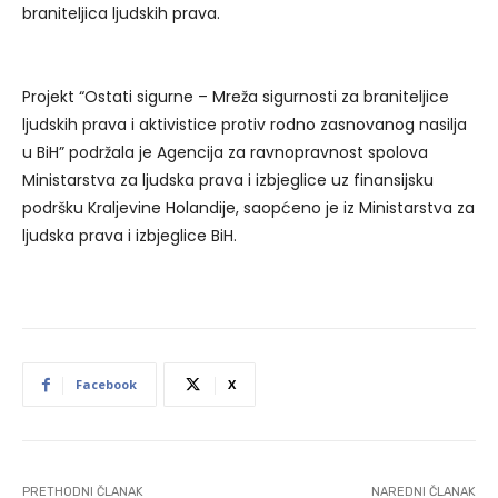
braniteljica ljudskih prava.
Projekt “Ostati sigurne – Mreža sigurnosti za braniteljice
ljudskih prava i aktivistice protiv rodno zasnovanog nasilja
u BiH” podržala je Agencija za ravnopravnost spolova
Ministarstva za ljudska prava i izbjeglice uz finansijsku
podršku Kraljevine Holandije, saopćeno je iz Ministarstva za
ljudska prava i izbjeglice BiH.
Facebook
X
PRETHODNI ČLANAK
NAREDNI ČLANAK