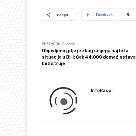
Facebook
Podjeli
PRETHODNI ČLANAK
Objavljeno gdje je zbog snijega najteža
situacija u BiH: Čak 44.000 domaćinstava
bez struje
InfoRadar