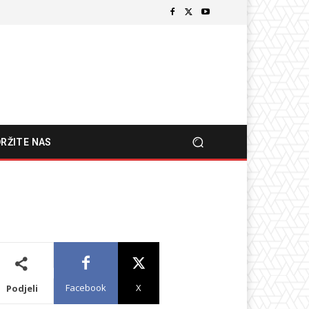
RŽITE NAS
Facebook
X
Podjeli