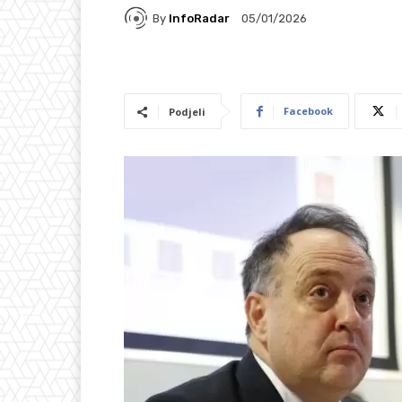
By
InfoRadar
05/01/2026
Facebook
Podjeli