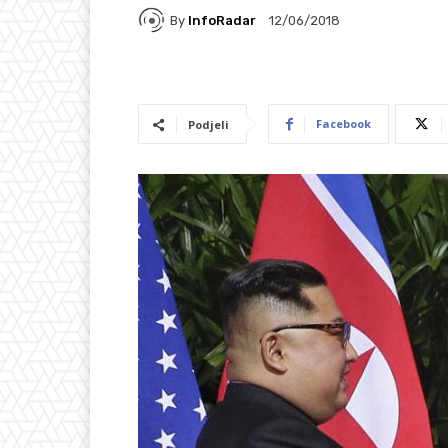
By
InfoRadar
12/06/2018
Facebook
Podjeli