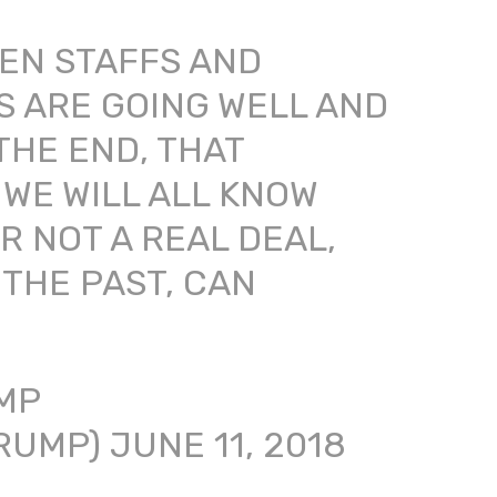
EN STAFFS AND
S ARE GOING WELL AND
THE END, THAT
 WE WILL ALL KNOW
 NOT A REAL DEAL,
 THE PAST, CAN
MP
RUMP)
JUNE 11, 2018