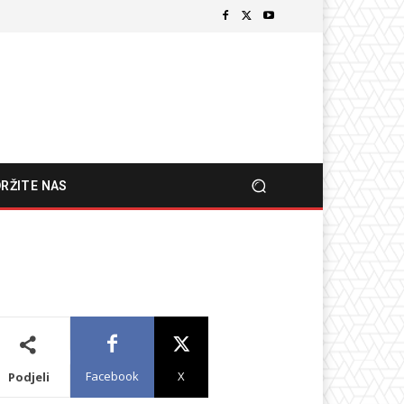
RŽITE NAS
Facebook
X
Podjeli