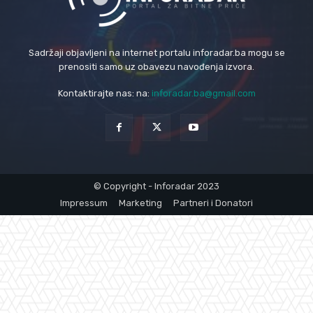
Sadržaji objavljeni na internet portalu inforadar.ba mogu se
prenositi samo uz obavezu navođenja izvora.
Kontaktirajte nas: na:
inforadar.ba@gmail.com
© Copyright - Inforadar 2023
Impressum
Marketing
Partneri i Donatori