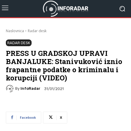
Naslovnica
Radar desk
RADAR DESK
PRESS U GRADSKOJ UPRAVI
BANJALUKE: Stanivuković iznio
frapantne podatke o kriminalu i
korupciji (VIDEO)
By
InfoRadar
31/01/2021
Facebook
X