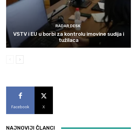
RADAR DESK
VSTV i EU u borbi za kontrolu imovine sudija i
tužilaca
Facebook
X
NAJNOVIJI ČLANCI