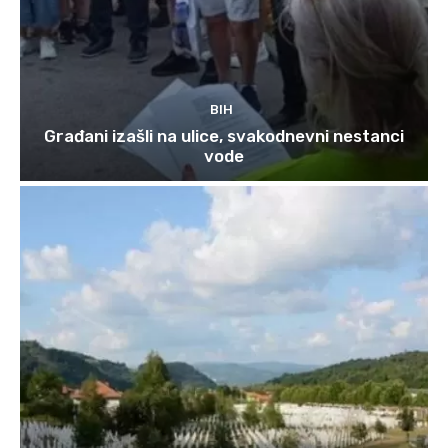
BIH
Građani izašli na ulice, svakodnevni nestanci
vode