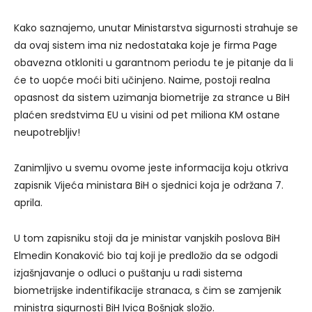
Kako saznajemo, unutar Ministarstva sigurnosti strahuje se
da ovaj sistem ima niz nedostataka koje je firma Page
obavezna otkloniti u garantnom periodu te je pitanje da li
će to uopće moći biti učinjeno. Naime, postoji realna
opasnost da sistem uzimanja biometrije za strance u BiH
plaćen sredstvima EU u visini od pet miliona KM ostane
neupotrebljiv!
Zanimljivo u svemu ovome jeste informacija koju otkriva
zapisnik Vijeća ministara BiH o sjednici koja je održana 7.
aprila.
U tom zapisniku stoji da je ministar vanjskih poslova BiH
Elmedin Konaković bio taj koji je predložio da se odgodi
izjašnjavanje o odluci o puštanju u radi sistema
biometrijske indentifikacije stranaca, s čim se zamjenik
ministra sigurnosti BiH Ivica Bošnjak složio.