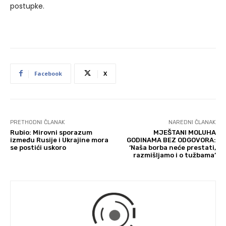
postupke.
Facebook
X
PRETHODNI ČLANAK
NAREDNI ČLANAK
Rubio: Mirovni sporazum
MJEŠTANI MOLUHA
između Rusije i Ukrajine mora
GODINAMA BEZ ODGOVORA:
se postići uskoro
‘Naša borba neće prestati,
razmišljamo i o tužbama’