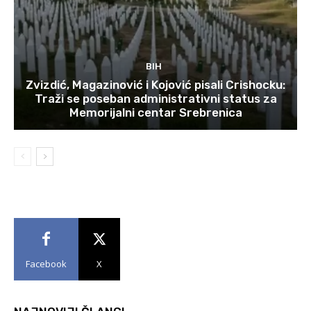
BIH
Zvizdić, Magazinović i Kojović pisali Crishocku:
Traži se poseban administrativni status za
Memorijalni centar Srebrenica
Facebook
X