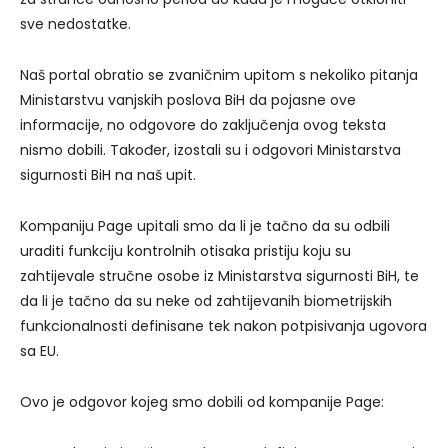
sve nedostatke.
Naš portal obratio se zvaničnim upitom s nekoliko pitanja
Ministarstvu vanjskih poslova BiH da pojasne ove
informacije, no odgovore do zaključenja ovog teksta
nismo dobili. Također, izostali su i odgovori Ministarstva
sigurnosti BiH na naš upit.
Kompaniju Page upitali smo da li je tačno da su odbili
uraditi funkciju kontrolnih otisaka pristiju koju su
zahtijevale stručne osobe iz Ministarstva sigurnosti BiH, te
da li je tačno da su neke od zahtijevanih biometrijskih
funkcionalnosti definisane tek nakon potpisivanja ugovora
sa EU.
Ovo je odgovor kojeg smo dobili od kompanije Page: