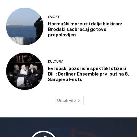
SVIJET
Hormuški moreuz i dalje blokiran:
Brodski saobraćaj gotovo
prepolovljen
KULTURA
Evropski pozorišni spektakl stiže u
BiH: Berliner Ensemble prvi put na 8.
Sarajevo Festu
Učitati više