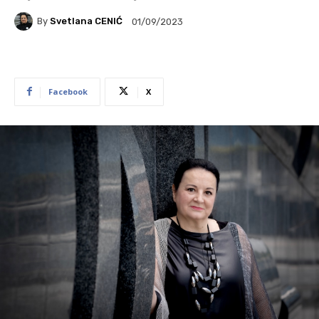
By
Svetlana CENIĆ
01/09/2023
Facebook
X