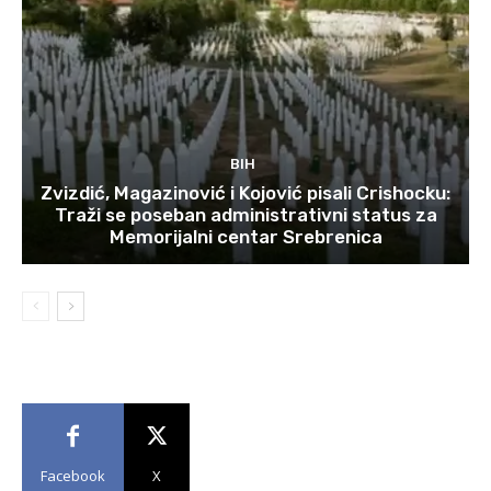
BIH
Zvizdić, Magazinović i Kojović pisali Crishocku:
Traži se poseban administrativni status za
Memorijalni centar Srebrenica
Facebook
X