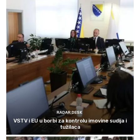
RADAR DESK
VSTV i EU u borbi za kontrolu imovine sudija i
tužilaca