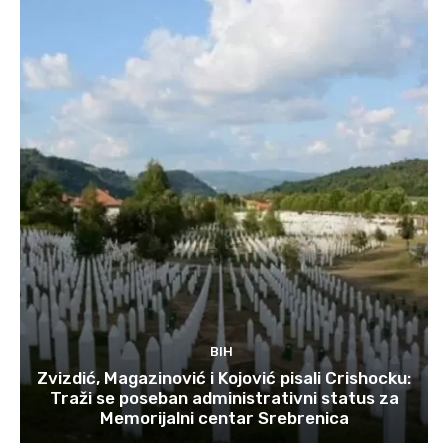
BIH
Zvizdić, Magazinović i Kojović pisali Crishocku:
Traži se poseban administrativni status za
Memorijalni centar Srebrenica