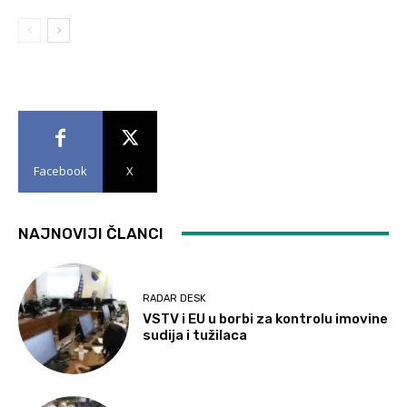
Facebook
X
NAJNOVIJI ČLANCI
RADAR DESK
VSTV i EU u borbi za kontrolu imovine
sudija i tužilaca