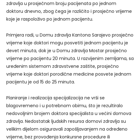
zdravlja u prosječnom broju pacijenata po jednom
doktoru dnevno, zbog čega je različito i prosječno vrijeme
koje je raspoloživo po jednom pacijentu.
Primjera radi, u Domu zdravlja Kantona Sarajevo prosječno
vrijeme koje doktori mogu posvetiti jednom pacijentu je
devet minuta, dok je u Domu zdravlja Mostar prosječno
vrijeme po pacijentu 20 minuta. U razvijenim zemljama, sa
uređenim sistemom zdravstvene zaštite, prosječno
vrijeme koje doktori porodične medicine posvete jednom
pacijentu je od 15 do 25 minuta.
Planiranje i realizacija specijalizacija ne vrši se
blagovremeno i u potrebnom obimu, što je rezultiralo
nedovoljnim brojem doktora specijalista u većini domova
zdravlja. Nedostatak ljudskih resursa domovi zdravlja su
velikim dijelom osiguravali zapošljavanjem na određeno
vrijeme, bez provođenja konkursne procedure ili