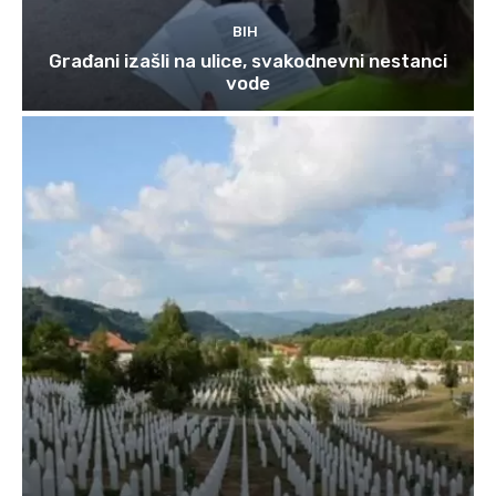
BIH
Građani izašli na ulice, svakodnevni nestanci
vode