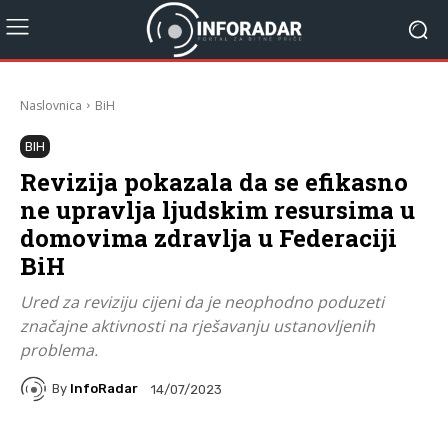
Naslovnica
BiH
BIH
Revizija pokazala da se efikasno
ne upravlja ljudskim resursima u
domovima zdravlja u Federaciji
BiH
Ured za reviziju cijeni da je neophodno poduzeti
značajne aktivnosti na rješavanju ustanovljenih
problema.
By
InfoRadar
14/07/2023