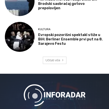
Brodski saobraćaj gotovo
prepolovljen
KULTURA
Evropski pozorišni spektakl stiže u
BiH: Berliner Ensemble prvi put na 8.
Sarajevo Festu
Učitati više