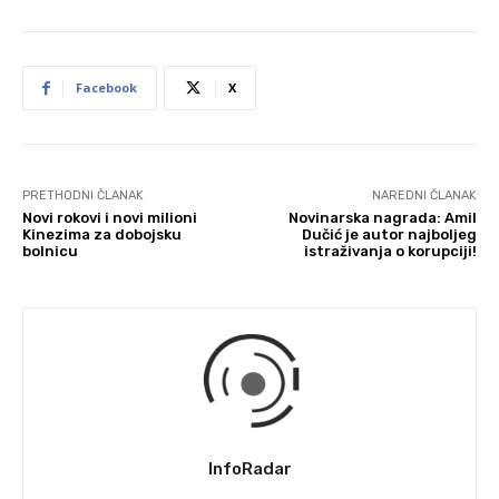
Facebook
X
PRETHODNI ČLANAK
NAREDNI ČLANAK
Novi rokovi i novi milioni
Novinarska nagrada: Amil
Kinezima za dobojsku
Dučić je autor najboljeg
bolnicu
istraživanja o korupciji!
InfoRadar