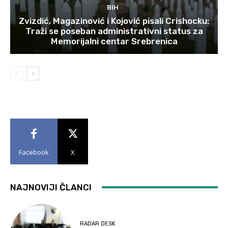
BIH
Zvizdić, Magazinović i Kojović pisali Crishocku:
Traži se poseban administrativni status za
Memorijalni centar Srebrenica
Facebook
X
NAJNOVIJI ČLANCI
RADAR DESK