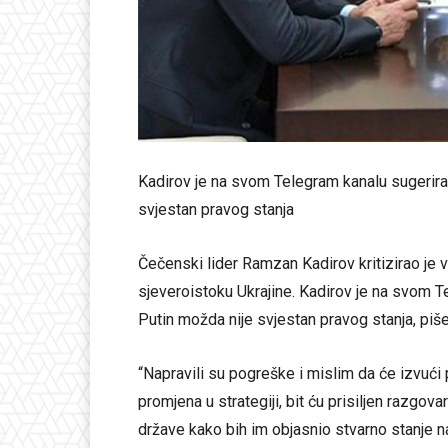
Kadirov je na svom Telegram kanalu sugerira
svjestan pravog stanja
Čečenski lider Ramzan Kadirov kritizirao je
sjeveroistoku Ukrajine. Kadirov je na svom T
Putin možda nije svjestan pravog stanja, piš
“Napravili su pogreške i mislim da će izvući
promjena u strategiji, bit ću prisiljen razgo
države kako bih im objasnio stvarno stanje na 