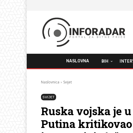
NASLOVNA
BIH
INTER
Naslovnica
Svijet
SVIJET
Ruska vojska je u
Putina kritikovao 