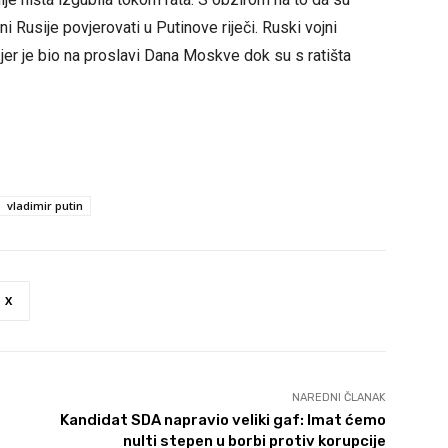
ni Rusije povjerovati u Putinove riječi. Ruski vojni
a jer je bio na proslavi Dana Moskve dok su s ratišta
vladimir putin
X
NAREDNI ČLANAK
Kandidat SDA napravio veliki gaf: Imat ćemo
nulti stepen u borbi protiv korupcije