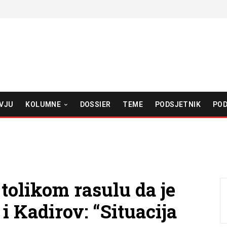
VJU
KOLUMNE
DOSSIER
TEME
PODSJETNIK
POD
 tolikom rasulu da je
i Kadirov: “Situacija