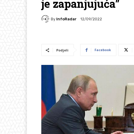
je zapanjujuća”
By
InfoRadar
12/09/2022
Facebook
Podjeli