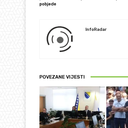
pobjede
InfoRadar
POVEZANE VIJESTI