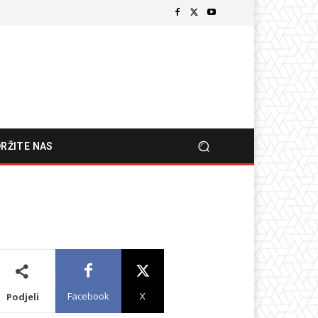
RŽITE NAS
Facebook
X
Podjeli