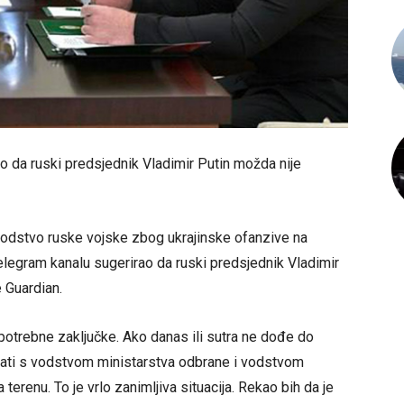
o da ruski predsjednik Vladimir Putin možda nije
 vodstvo ruske vojske zbog ukrajinske ofanzive na
elegram kanalu sugerirao da ruski predsjednik Vladimir
e Guardian.
 potrebne zaključke. Ako danas ili sutra ne dođe do
varati s vodstvom ministarstva odbrane i vodstvom
terenu. To je vrlo zanimljiva situacija. Rekao bih da je