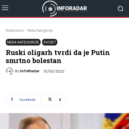
Naslovnica
Neka kategorije
NEKA KATEGORIJE
SVIJET
Ruski oligarh tvrdi da je Putin
smrtno bolestan
By
InfoRadar
13/05/2022
Facebook
X