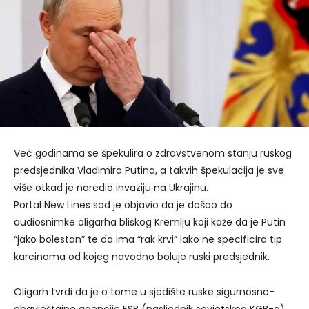
Već godinama se špekulira o zdravstvenom stanju ruskog
predsjednika Vladimira Putina, a takvih špekulacija je sve
više otkad je naredio invaziju na Ukrajinu.
Portal New Lines sad je objavio da je došao do
audiosnimke oligarha bliskog Kremlju koji kaže da je Putin
“jako bolestan” te da ima “rak krvi” iako ne specificira tip
karcinoma od kojeg navodno boluje ruski predsjednik.
Oligarh tvrdi da je o tome u sjedište ruske sigurnosno-