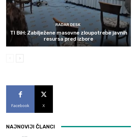
RADAR DESK
TI BiH: Zabilježene masovne zloupotrebe javnih
resursa pred izbore
Facebook
X
NAJNOVIJI ČLANCI