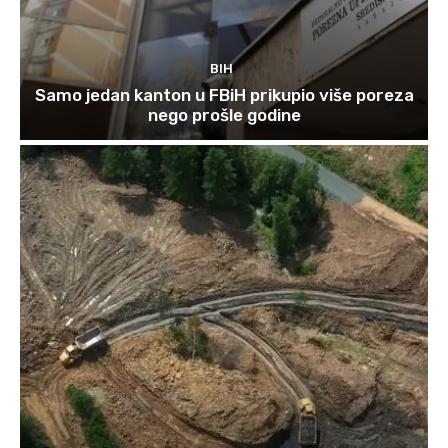
BIH
Samo jedan kanton u FBiH prikupio više poreza
nego prošle godine