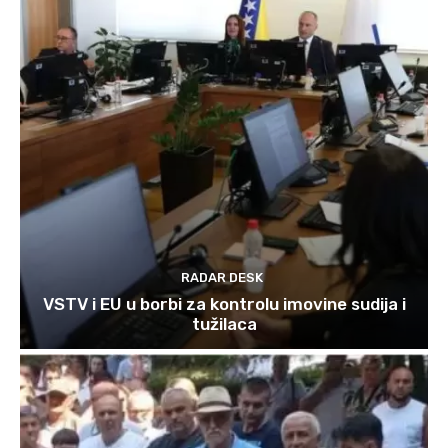
RADAR DESK
VSTV i EU u borbi za kontrolu imovine sudija i
tužilaca