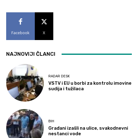
Facebook
X
NAJNOVIJI ČLANCI
RADAR DESK
VSTV i EU u borbi za kontrolu imovine
sudija i tužilaca
BIH
Građani izašli na ulice, svakodnevni
nestanci vode