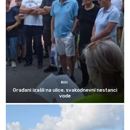
BIH
Građani izašli na ulice, svakodnevni nestanci
vode