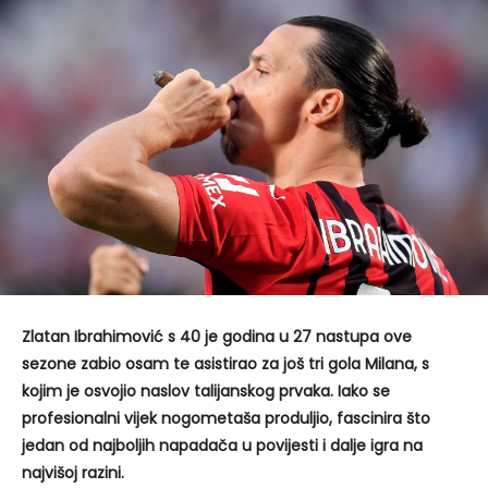
Zlatan Ibrahimović s 40 je godina u 27 nastupa ove
sezone zabio osam te asistirao za još tri gola Milana, s
kojim je osvojio naslov talijanskog prvaka. Iako se
profesionalni vijek nogometaša produljio, fascinira što
jedan od najboljih napadača u povijesti i dalje igra na
najvišoj razini.