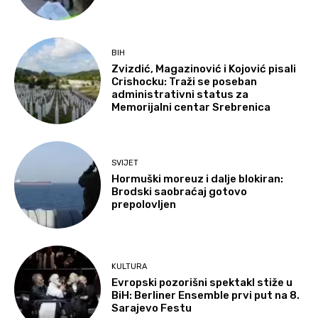
BIH
Zvizdić, Magazinović i Kojović pisali
Crishocku: Traži se poseban
administrativni status za
Memorijalni centar Srebrenica
SVIJET
Hormuški moreuz i dalje blokiran:
Brodski saobraćaj gotovo
prepolovljen
KULTURA
Evropski pozorišni spektakl stiže u
BiH: Berliner Ensemble prvi put na 8.
Sarajevo Festu