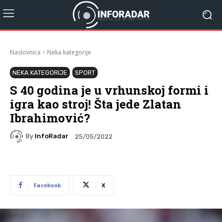
Naslovnica
Neka kategorije
NEKA KATEGORIJE
SPORT
S 40 godina je u vrhunskoj formi i
igra kao stroj! Šta jede Zlatan
Ibrahimović?
By
InfoRadar
25/05/2022
Facebook
X