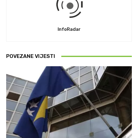
InfoRadar
POVEZANE VIJESTI