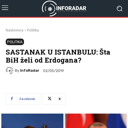
Naslovnica
Politika
POLITIKA
SASTANAK U ISTANBULU: Šta
BiH želi od Erdogana?
By
InfoRadar
02/05/2019
Facebook
X