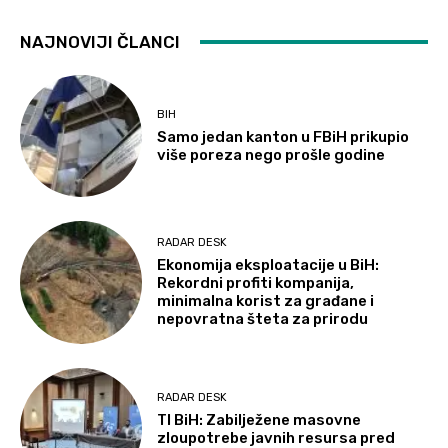
NAJNOVIJI ČLANCI
BIH
Samo jedan kanton u FBiH prikupio
više poreza nego prošle godine
RADAR DESK
Ekonomija eksploatacije u BiH:
Rekordni profiti kompanija,
minimalna korist za građane i
nepovratna šteta za prirodu
RADAR DESK
TI BiH: Zabilježene masovne
zloupotrebe javnih resursa pred