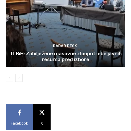
RADAR DESK
TI BiH: Zabilježene masovne zloupotrebe javnih
resursa pred izbore
Facebook
X