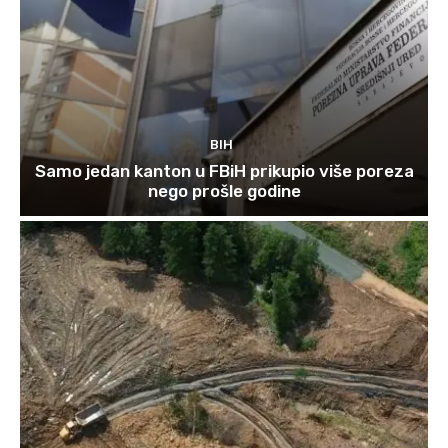
BIH
Samo jedan kanton u FBiH prikupio više poreza
nego prošle godine