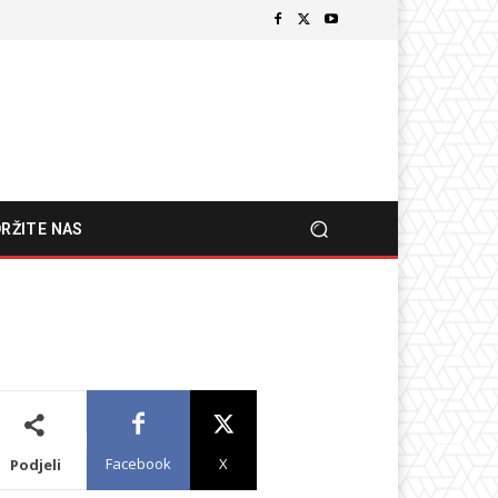
RŽITE NAS
Facebook
X
Podjeli