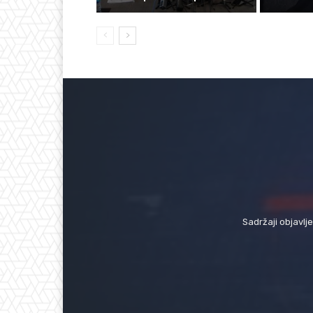
Sadržaji objavlj