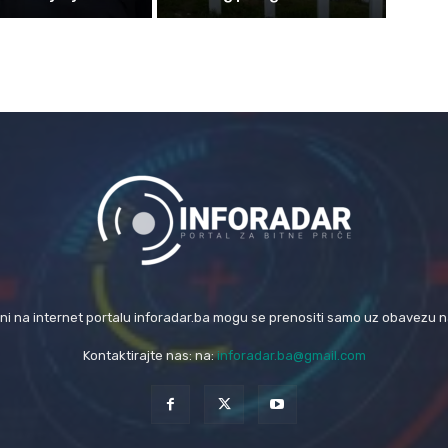
eni na internet portalu inforadar.ba mogu se prenositi samo uz obavezu 
Kontaktirajte nas: na:
inforadar.ba@gmail.com