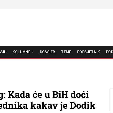
VJU
KOLUMNE
DOSSIER
TEME
PODSJETNIK
POD
: Kada će u BiH doći
ednika kakav je Dodik