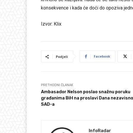
konsekvence i kada će doći do opoziva jedn
Izvor: Klix
Facebook
Podjeli
PRETHODNI ČLANAK
Ambasador Nelson poslao snažnu poruku
građanima BiH na proslavi Dana nezavisno
SAD-a
InfoRadar