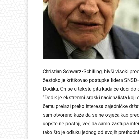
Christian Schwarz-Schilling, bivši visoki pr
žestoko je kritikovao postupke lidera SNSD-
Dodika. On se u tekstu pita kada će doći do
“Dodik je ekstremni srpski nacionalista koji
čemu prelazi preko interesa zajedničke držav
sam otvoreno kaže da se ne osjeća kao preds
uopšte ne postoji, već da samo zastupa inte
tako što je odluku jednog od svojih pretho