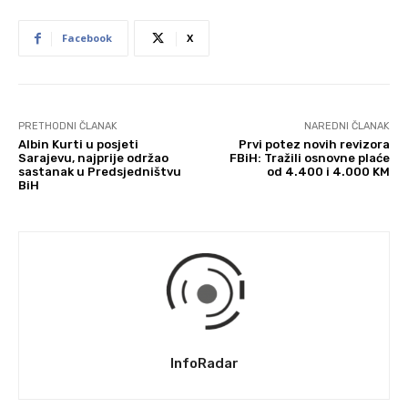
Facebook
X
PRETHODNI ČLANAK
NAREDNI ČLANAK
Albin Kurti u posjeti
Prvi potez novih revizora
Sarajevu, najprije održao
FBiH: Tražili osnovne plaće
sastanak u Predsjedništvu
od 4.400 i 4.000 KM
BiH
InfoRadar