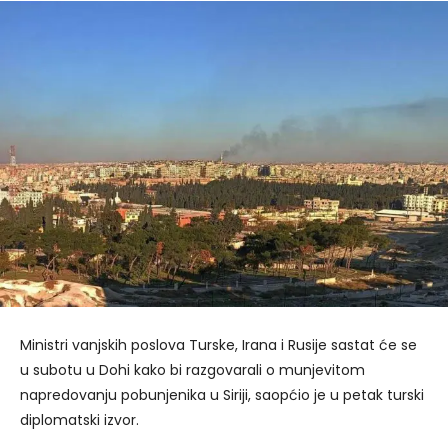
Ministri vanjskih poslova Turske, Irana i Rusije sastat će se
u subotu u Dohi kako bi razgovarali o munjevitom
napredovanju pobunjenika u Siriji, saopćio je u petak turski
diplomatski izvor.