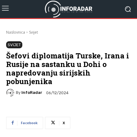
Naslovnica
Svijet
SVIJET
Šefovi diplomatija Turske, Irana i
Rusije na sastanku u Dohi o
napredovanju sirijskih
pobunjenika
By
InfoRadar
06/12/2024
Facebook
X