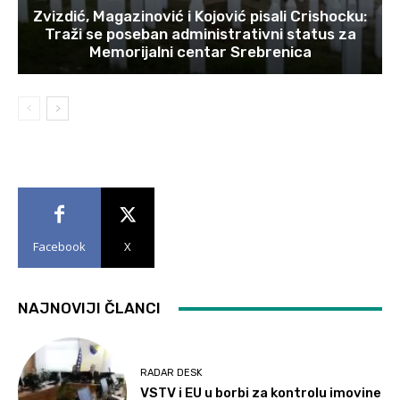
Zvizdić, Magazinović i Kojović pisali Crishocku:
Traži se poseban administrativni status za
Memorijalni centar Srebrenica
Facebook
X
NAJNOVIJI ČLANCI
RADAR DESK
VSTV i EU u borbi za kontrolu imovine