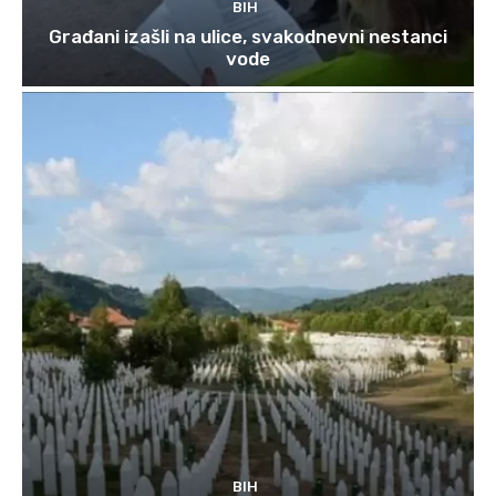
BIH
Građani izašli na ulice, svakodnevni nestanci
vode
BIH