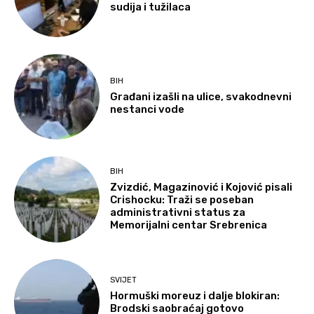
sudija i tužilaca
BIH
Građani izašli na ulice, svakodnevni
nestanci vode
BIH
Zvizdić, Magazinović i Kojović pisali
Crishocku: Traži se poseban
administrativni status za
Memorijalni centar Srebrenica
SVIJET
Hormuški moreuz i dalje blokiran:
Brodski saobraćaj gotovo