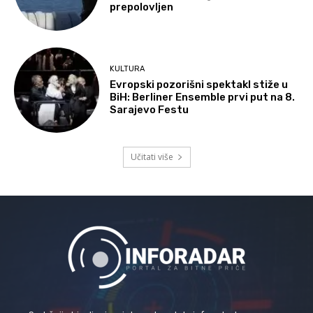
prepolovljen
KULTURA
Evropski pozorišni spektakl stiže u
BiH: Berliner Ensemble prvi put na 8.
Sarajevo Festu
Učitati više