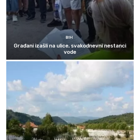
BIH
Građani izašli na ulice, svakodnevni nestanci
vode