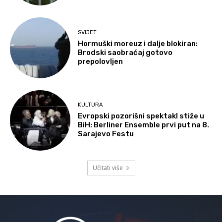
SVIJET
Hormuški moreuz i dalje blokiran:
Brodski saobraćaj gotovo
prepolovljen
KULTURA
Evropski pozorišni spektakl stiže u
BiH: Berliner Ensemble prvi put na 8.
Sarajevo Festu
Učitati više