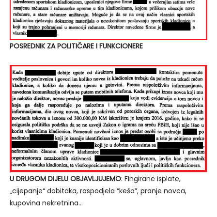
POSREDNIK ZA POLITIČARE I FUNKCIONERE
U DRUGOM DIJELU OBJAVLJUJEMO
: Fingirane isplate,
„cijepanje“ dobitaka, raspodjela “keša”, pranje novca,
kupovina nekretnina…