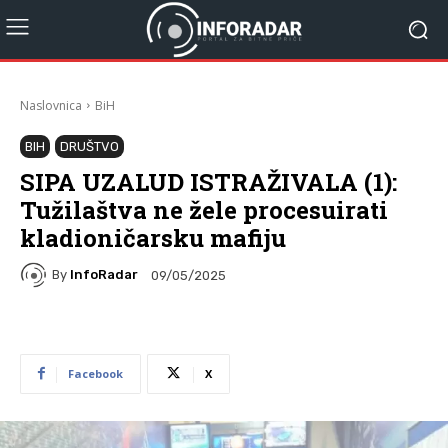
Naslovnica
BiH
BIH
DRUŠTVO
SIPA UZALUD ISTRAŽIVALA (1):
Tužilaštva ne žele procesuirati
kladioničarsku mafiju
By
InfoRadar
09/05/2025
Facebook
X