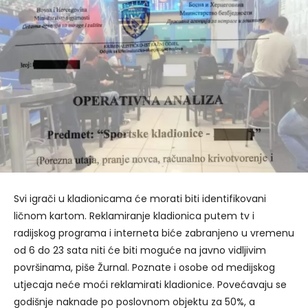
Svi igrači u kladionicama će morati biti identifikovani
ličnom kartom. Reklamiranje kladionica putem tv i
radijskog programa i interneta biće zabranjeno u vremenu
od 6 do 23 sata niti će biti moguće na javno vidljivim
površinama, piše Žurnal. Poznate i osobe od medijskog
utjecaja neće moći reklamirati kladionice. Povećavaju se
godišnje naknade po poslovnom objektu za 50%, a