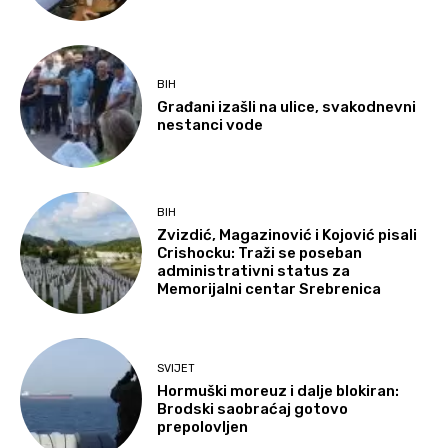
BIH
Građani izašli na ulice, svakodnevni
nestanci vode
BIH
Zvizdić, Magazinović i Kojović pisali
Crishocku: Traži se poseban
administrativni status za
Memorijalni centar Srebrenica
SVIJET
Hormuški moreuz i dalje blokiran:
Brodski saobraćaj gotovo
prepolovljen