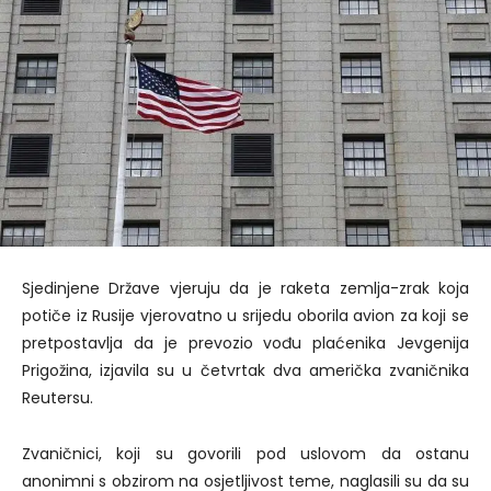
Sjedinjene Države vjeruju da je raketa zemlja-zrak koja
potiče iz Rusije vjerovatno u srijedu oborila avion za koji se
pretpostavlja da je prevozio vođu plaćenika Jevgenija
Prigožina, izjavila su u četvrtak dva američka zvaničnika
Reutersu.
Zvaničnici, koji su govorili pod uslovom da ostanu
anonimni s obzirom na osjetljivost teme, naglasili su da su