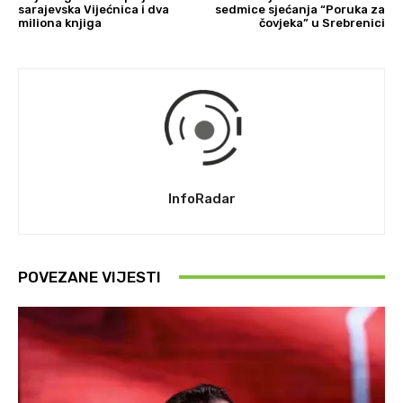
sarajevska Vijećnica i dva
sedmice sjećanja “Poruka za
miliona knjiga
čovjeka” u Srebrenici
InfoRadar
POVEZANE VIJESTI