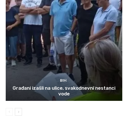
BIH
Građani izašli na ulice, svakodnevni nestanci
vode