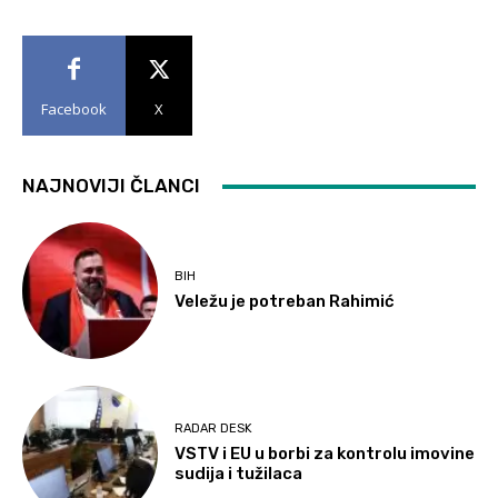
Facebook
X
NAJNOVIJI ČLANCI
BIH
Veležu je potreban Rahimić
RADAR DESK
VSTV i EU u borbi za kontrolu imovine
sudija i tužilaca