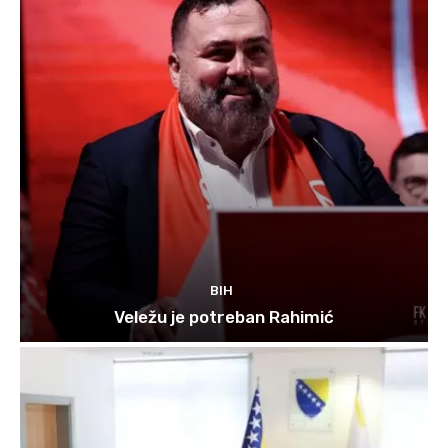
BIH
Veležu je potreban Rahimić