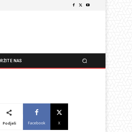
RŽITE NAS
Facebook
X
Podjeli