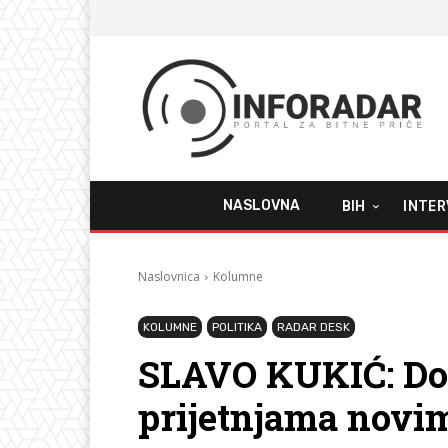
NASLOVNA
BIH
INTER
Naslovnica
Kolumne
KOLUMNE
POLITIKA
RADAR DESK
SLAVO KUKIĆ: Do 
prijetnjama novi