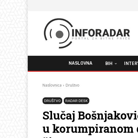
NASLOVNA
BIH
INTER
Naslovnica
Društvo
DRUŠTVO
RADAR DESK
Slučaj Bošnjakovi
u korumpiranom 