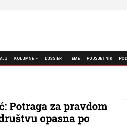
VJU
KOLUMNE
DOSSIER
TEME
PODSJETNIK
POD
ć: Potraga za pravdom
društvu opasna po