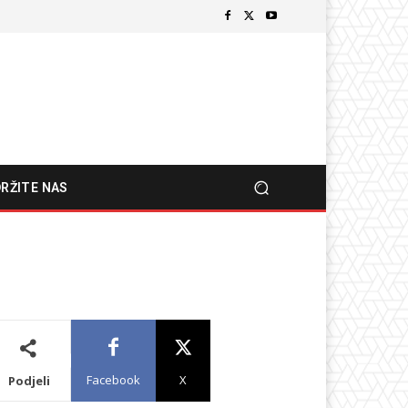
RŽITE NAS
Facebook
X
Podjeli