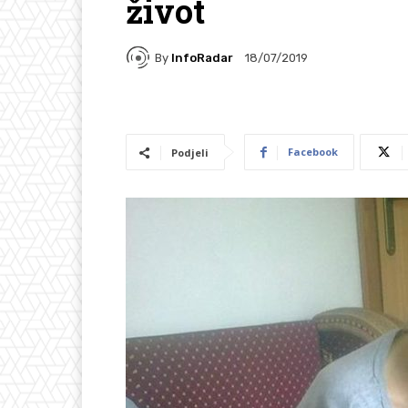
život
By
InfoRadar
18/07/2019
Facebook
Podjeli