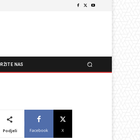
RŽITE NAS
Facebook
X
Podjeli