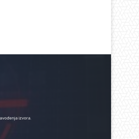
navođenja izvora.