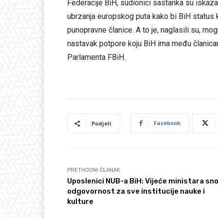
Federacije BiH, sudionici sastanka su iskaza
ubrzanja europskog puta kako bi BiH status k
punopravne članice. A to je, naglasili su, 
nastavak potpore koju BiH ima među članicam
Parlamenta FBiH.
Facebook
Podjeli
PRETHODNI ČLANAK
Uposlenici NUB-a BiH: Vijeće ministara sno
odgovornost za sve institucije nauke i
kulture