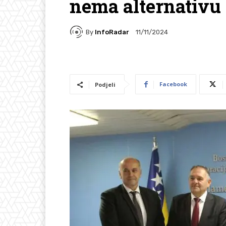
nema alternativu
By
InfoRadar
11/11/2024
Facebook
Podjeli