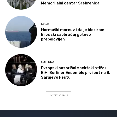
Memorijalni centar Srebrenica
SVIJET
Hormuški moreuz i dalje blokiran:
Brodski saobraćaj gotovo
prepolovljen
KULTURA
Evropski pozorišni spektakl stiže u
BiH: Berliner Ensemble prvi put na 8.
Sarajevo Festu
Učitati više