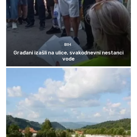
BIH
Građani izašli na ulice, svakodnevni nestanci
vode