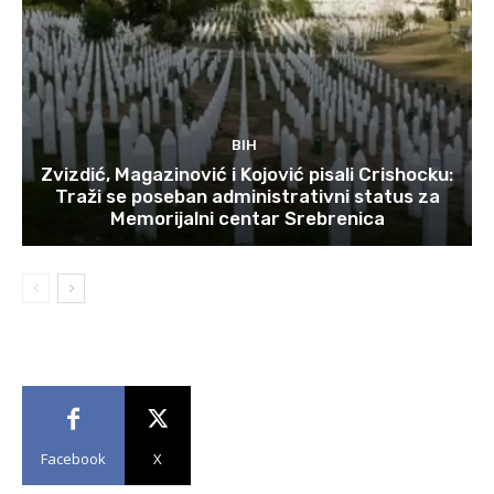
BIH
Zvizdić, Magazinović i Kojović pisali Crishocku:
Traži se poseban administrativni status za
Memorijalni centar Srebrenica
Facebook
X