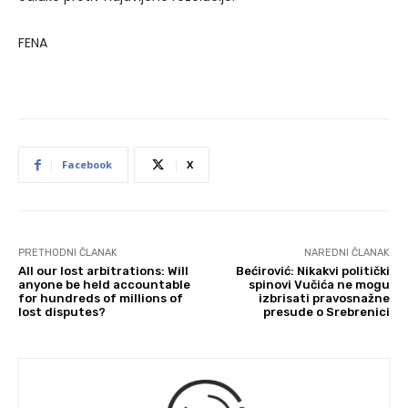
FENA
Facebook
X
PRETHODNI ČLANAK
NAREDNI ČLANAK
All our lost arbitrations: Will
Bećirović: Nikakvi politički
anyone be held accountable
spinovi Vučića ne mogu
for hundreds of millions of
izbrisati pravosnažne
lost disputes?
presude o Srebrenici