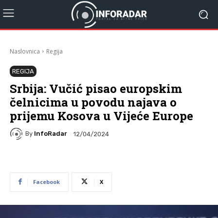
Naslovnica
Regija
REGIJA
Srbija: Vučić pisao europskim
čelnicima u povodu najava o
prijemu Kosova u Vijeće Europe
By
InfoRadar
12/04/2024
Facebook
X