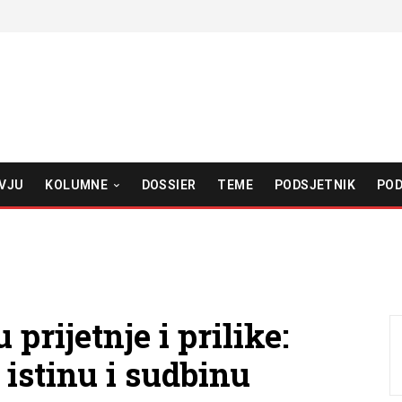
VJU
KOLUMNE
DOSSIER
TEME
PODSJETNIK
POD
prijetnje i prilike:
 istinu i sudbinu