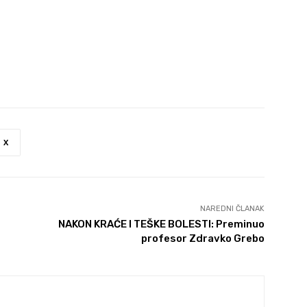
X
NAREDNI ČLANAK
NAKON KRAĆE I TEŠKE BOLESTI: Preminuo
profesor Zdravko Grebo