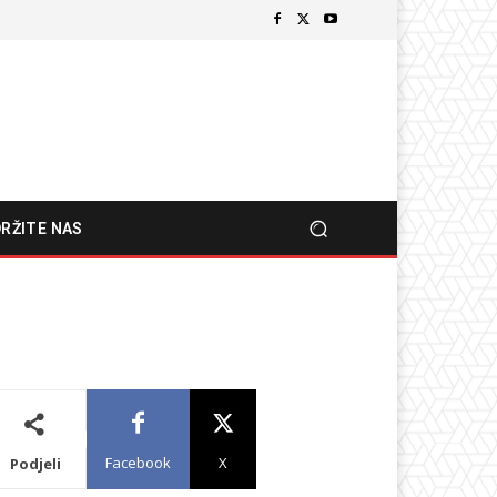
RŽITE NAS
Facebook
X
Podjeli