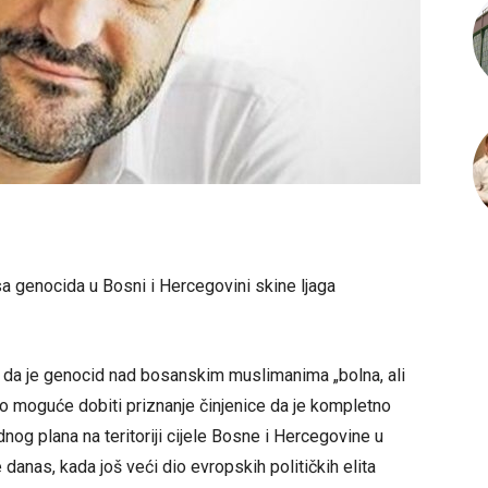
 sa genocida u Bosni i Hercegovini skine ljaga
le da je genocid nad bosanskim muslimanima „bolna, ali
lo moguće dobiti priznanje činjenice da je kompletno
g plana na teritoriji cijele Bosne i Hercegovine u
 danas, kada još veći dio evropskih političkih elita