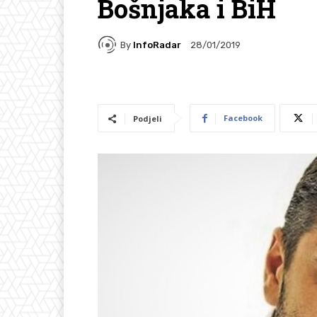
Bošnjaka i BiH
By
InfoRadar
28/01/2019
Facebook
Podjeli