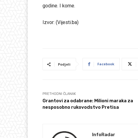
godine. I kome.
Izvor: (Vijesti.ba)
Facebook
Podjeli
PRETHODNI ČLANAK
Grantovi za odabrane: Milioni maraka za
nesposobno rukovodstvo Pretisa
InfoRadar