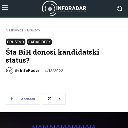
Naslovnica
Društvo
DRUŠTVO
RADAR DESK
Šta BiH donosi kandidatski
status?
By
InfoRadar
14/12/2022
Facebook
X