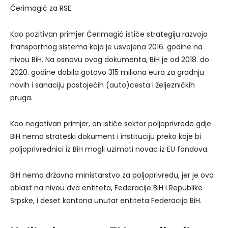
Ćerimagić za RSE.
Kao pozitivan primjer Ćerimagić ističe strategiju razvoja
transportnog sistema koja je usvojena 2016. godine na
nivou BiH. Na osnovu ovog dokumenta, BiH je od 2018. do
2020. godine dobila gotovo 315 miliona eura za gradnju
novih i sanaciju postojećih (auto)cesta i željezničkih
pruga.
Kao negativan primjer, on ističe sektor poljoprivrede gdje
BiH nema strateški dokument i instituciju preko koje bi
poljoprivrednici iz BiH mogli uzimati novac iz EU fondova.
BiH nema državno ministarstvo za poljoprivredu, jer je ova
oblast na nivou dva entiteta, Federacije BiH i Republike
Srpske, i deset kantona unutar entiteta Federacija BiH.