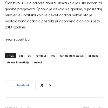
Članstvo u EU je najbrže dobila Finska koja je ušla nakon tri
godine pregovora, Španija je čekala 24 godine, a posljednji
primjer je Hrvatska koja je devet godina nakon što je
postala kandidatkinja postala punopravna članica u ljeto
2013. godine.
Izvor: raport.ba
TAGS
bih
eu
fondovi
IPA
kandidatski status
projekti
strane investicije
uslovi
Facebook
X