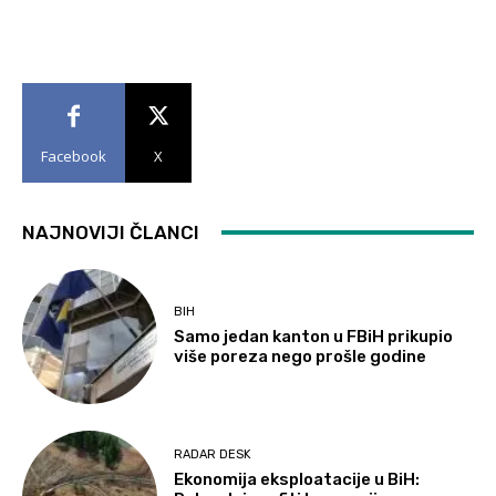
Facebook
X
NAJNOVIJI ČLANCI
BIH
Samo jedan kanton u FBiH prikupio
više poreza nego prošle godine
RADAR DESK
Ekonomija eksploatacije u BiH: