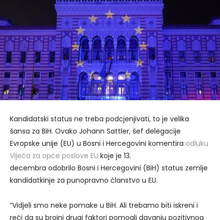
Kandidatski status ne treba podcjenjivati, to je velika
šansa za BiH. Ovako Johann Sattler, šef delegacije
Evropske unije (EU) u Bosni i Hercegovini komentira
odluku
Vijeća za opće poslove EU
koje je 13.
decembra odobrilo Bosni i Hercegovini (BiH) status zemlje
kandidatkinje za punopravno članstvo u EU.
“Vidjeli smo neke pomake u BiH. Ali trebamo biti iskreni i
reći da su brojni drugi faktori pomogli davanju pozitivnog