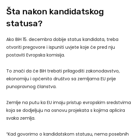
Šta nakon kandidatskog
statusa?
Ako BiH 15. decembra dobije status kandidata, treba
otvoriti pregovore i ispuniti uvjete koje će pred nju
postaviti Evropska komisija.
To znači da će BiH trebati prilagoditi zakonodavstvo,
ekonomiju i općenito društvo sa zemljama EU prije
punopravnog članstva.
Zemlje na putu ka EU imaju pristup evropskim sredstvima
koja se dodjeljuju na osnovu projekata s kojima aplicira
svaka zemlja.
“Kad govorimo o kandidatskom statusu, nema posebnih