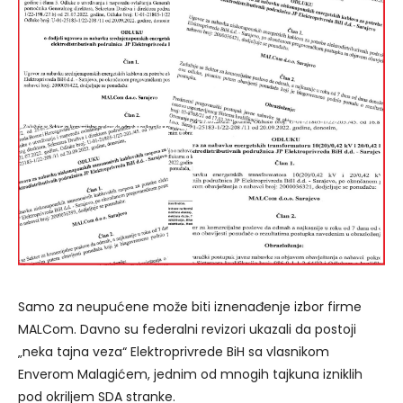
Samo za neupućene može biti iznenađenje izbor firme
MALCom. Davno su federalni revizori ukazali da postoji
„neka tajna veza“ Elektroprivrede BiH sa
vlasnikom
Enverom Malagićem, jednim od mnogih tajkuna izniklih
pod okriljem SDA stranke.