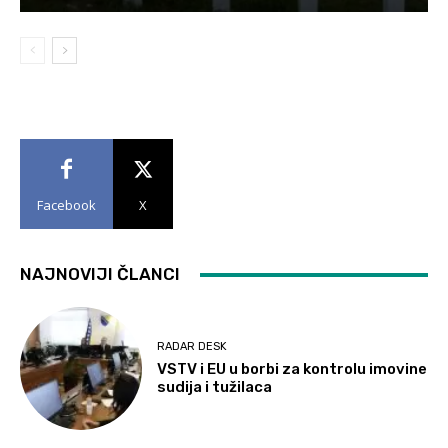
Facebook
X
NAJNOVIJI ČLANCI
RADAR DESK
VSTV i EU u borbi za kontrolu imovine
sudija i tužilaca