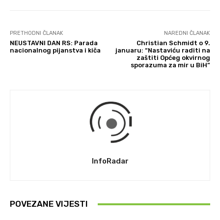
PRETHODNI ČLANAK
NAREDNI ČLANAK
NEUSTAVNI DAN RS: Parada
Christian Schmidt o 9.
nacionalnog pijanstva i kiča
januaru: “Nastaviću raditi na
zaštiti Općeg okvirnog
sporazuma za mir u BiH”
InfoRadar
POVEZANE VIJESTI