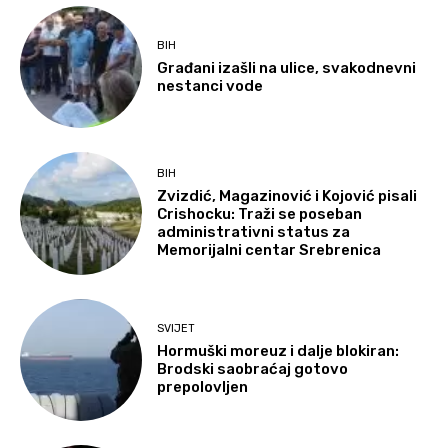
BIH
Građani izašli na ulice, svakodnevni
nestanci vode
BIH
Zvizdić, Magazinović i Kojović pisali
Crishocku: Traži se poseban
administrativni status za
Memorijalni centar Srebrenica
SVIJET
Hormuški moreuz i dalje blokiran:
Brodski saobraćaj gotovo
prepolovljen