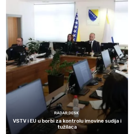
RADAR DESK
VSTV i EU u borbi za kontrolu imovine sudija i
tužilaca