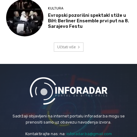
KULTURA
Evropski pozorišni spektakl stiže u
BiH: Berliner Ensemble prvi put na 8.
Sarajevo Festu
Učitati više
Sadržaji objavljeni na internet portalu inforadar.ba mogu se
prenositi samo uz obavezu navođenja izvora.
Kontaktirajte nas: na:
inforadar.ba@gmail.com