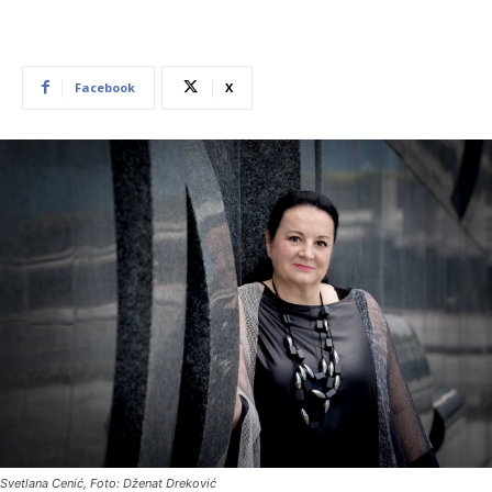
Facebook
X
Svetlana Cenić, Foto: Dženat Dreković