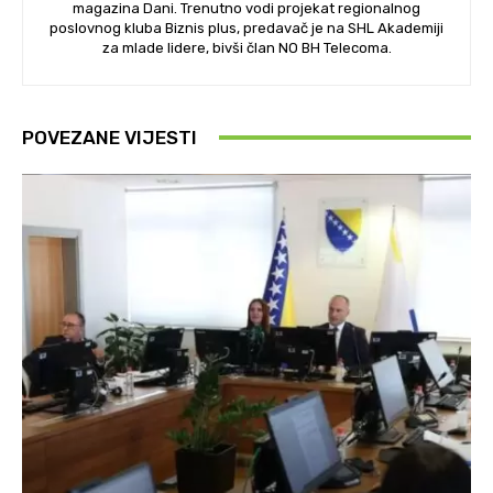
magazina Dani. Trenutno vodi projekat regionalnog
poslovnog kluba Biznis plus, predavač je na SHL Akademiji
za mlade lidere, bivši član NO BH Telecoma.
POVEZANE VIJESTI