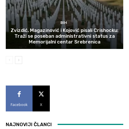
BIH
Zvizdić, Magazinović i Kojović pisali Crishocku:
Traži se poseban administrativni status za
Memorijalni centar Srebrenica
Facebook
X
NAJNOVIJI ČLANCI