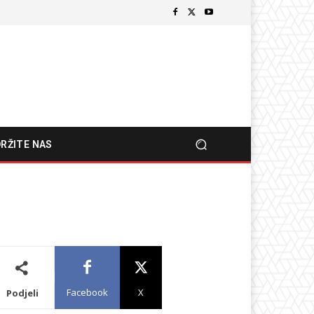
RŽITE NAS
Facebook
X
Podjeli