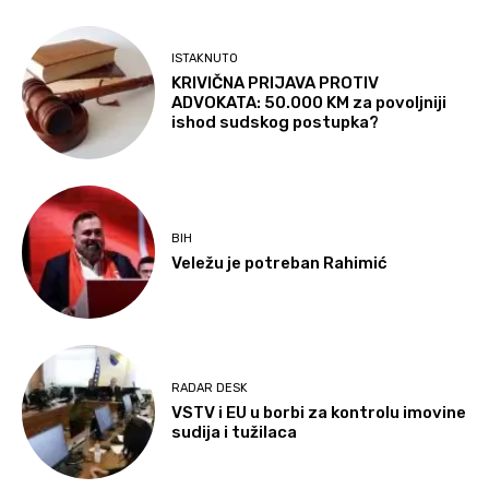
ISTAKNUTO
KRIVIČNA PRIJAVA PROTIV
ADVOKATA: 50.000 KM za povoljniji
ishod sudskog postupka?
BIH
Veležu je potreban Rahimić
RADAR DESK
VSTV i EU u borbi za kontrolu imovine
sudija i tužilaca