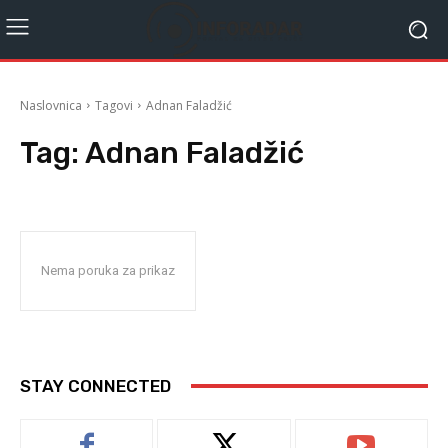
Naslovnica
Tagovi
Adnan Faladžić
Tag:
Adnan Faladžić
Nema poruka za prikaz
STAY CONNECTED