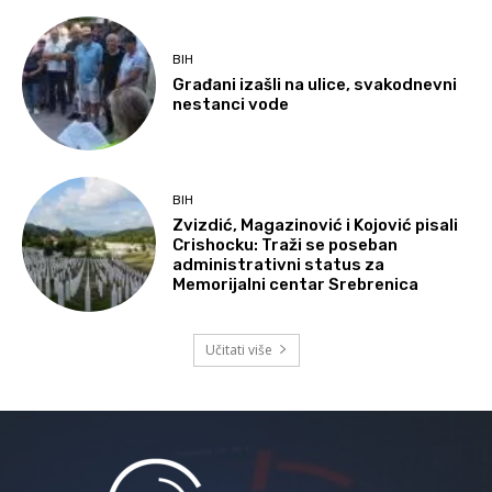
BIH
Građani izašli na ulice, svakodnevni
nestanci vode
BIH
Zvizdić, Magazinović i Kojović pisali
Crishocku: Traži se poseban
administrativni status za
Memorijalni centar Srebrenica
Učitati više