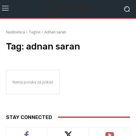
Naslovnica
Tagovi
Adnan saran
Tag:
adnan saran
Nema poruka za prikaz
STAY CONNECTED