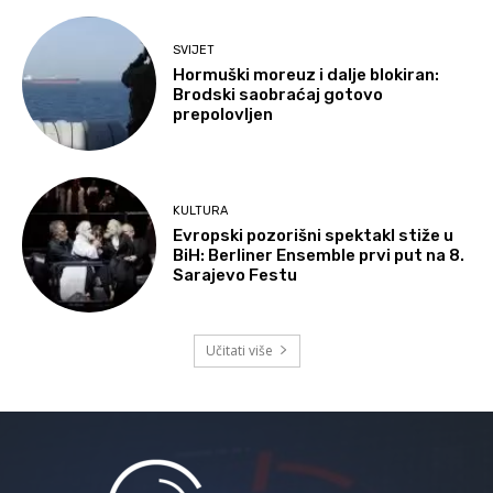
SVIJET
Hormuški moreuz i dalje blokiran:
Brodski saobraćaj gotovo
prepolovljen
KULTURA
Evropski pozorišni spektakl stiže u
BiH: Berliner Ensemble prvi put na 8.
Sarajevo Festu
Učitati više