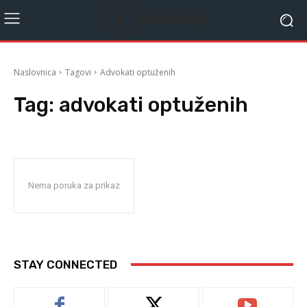
Naslovnica
Tagovi
Advokati optuženih
Tag:
advokati optuženih
Nema poruka za prikaz
STAY CONNECTED